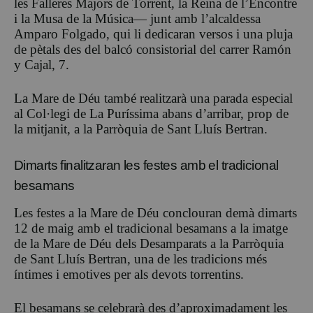
les Falleres Majors de Torrent, la Reina de l’Encontre
i la Musa de la Música— junt amb l’alcaldessa
Amparo Folgado, qui li dedicaran versos i una pluja
de pètals des del balcó consistorial del carrer Ramón
y Cajal, 7.
La Mare de Déu també realitzarà una parada especial
al Col·legi de La Puríssima abans d’arribar, prop de
la mitjanit, a la Parròquia de Sant Lluís Bertran.
Dimarts finalitzaran les festes amb el tradicional
besamans
Les festes a la Mare de Déu conclouran demà dimarts
12 de maig amb el tradicional besamans a la imatge
de la Mare de Déu dels Desamparats a la Parròquia
de Sant Lluís Bertran, una de les tradicions més
íntimes i emotives per als devots torrentins.
El besamans se celebrarà des d’aproximadament les