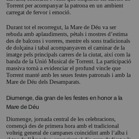
Torrent per acompanyar la patrona en un ambient
carregat de fervor i emoció.
Durant tot el recorregut, la Mare de Déu va ser
rebuda amb aplaudiments, pètals i mostres d’estima
des de balcons i voreres, mentre els sons tradicionals
de dolçaina i tabal acompanyaven el caminar de la
imatge pels principals carrers de la ciutat, així com la
banda de la Unió Musical de Torrent. La participació
massiva tornà a evidenciar el profund vincle que
Torrent manté amb les seues festes patronals i amb la
Mare de Déu dels Desamparats.
Diumenge, dia gran de les festes en honor a la
Mare de Déu
Diumenge, jornada central de les celebracions,
començà des de primera hora amb el tradicional
volteig general de campanes coincidint amb l’alba i