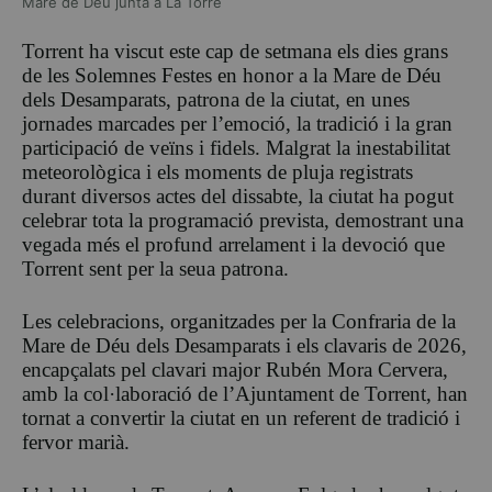
Mare de Déu junta a La Torre
Torrent ha viscut este cap de setmana els dies grans
de les Solemnes Festes en honor a la Mare de Déu
dels Desamparats, patrona de la ciutat, en unes
jornades marcades per l’emoció, la tradició i la gran
participació de veïns i fidels. Malgrat la inestabilitat
meteorològica i els moments de pluja registrats
durant diversos actes del dissabte, la ciutat ha pogut
celebrar tota la programació prevista, demostrant una
vegada més el profund arrelament i la devoció que
Torrent sent per la seua patrona.
Les celebracions, organitzades per la Confraria de la
Mare de Déu dels Desamparats i els clavaris de 2026,
encapçalats pel clavari major Rubén Mora Cervera,
amb la col·laboració de l’Ajuntament de Torrent, han
tornat a convertir la ciutat en un referent de tradició i
fervor marià.