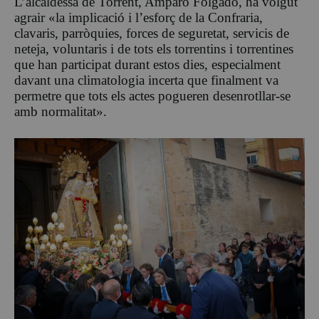
L’alcaldessa de Torrent, Amparo Folgado, ha volgut
agrair «la implicació i l’esforç de la Confraria,
clavaris, parròquies, forces de seguretat, servicis de
neteja, voluntaris i de tots els torrentins i torrentines
que han participat durant estos dies, especialment
davant una climatologia incerta que finalment va
permetre que tots els actes pogueren desenrotllar-se
amb normalitat».