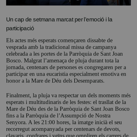
Un cap de setmana marcat per l’emoció i la
participació
Els actes més esperats començaren dissabte de
vesprada amb la tradicional missa de campanya
celebrada a les portes de la Parròquia de Sant Joan
Bosco. Malgrat l’amenaça de pluja durant tota la
jornada, centenars de persones es congregaren per a
participar en una eucaristia especialment emotiva en
honor a la Mare de Déu dels Desemparats.
Finalment, la pluja va respectar un dels moments més
esperats i multitudinaris de les festes: el trasllat de la
Mare de Déu des de la Parròquia de Sant Joan Bosco
fins a la Parròquia de l’Assumpció de Nostra
Senyora. A les 21:00 hores, la imatge inicià el seu
recorregut acompanyada per centenars de devots,
clavaris, confrares i veïns que ompliren els carrers de