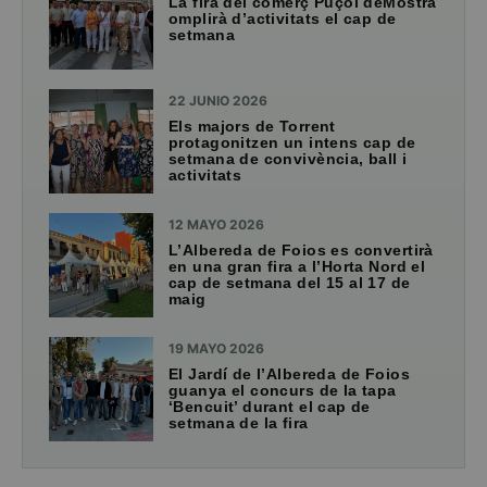
La fira del comerç Puçol deMostra
omplirà d’activitats el cap de
setmana
22 JUNIO 2026
Els majors de Torrent
protagonitzen un intens cap de
setmana de convivència, ball i
activitats
12 MAYO 2026
L’Albereda de Foios es convertirà
en una gran fira a l’Horta Nord el
cap de setmana del 15 al 17 de
maig
19 MAYO 2026
El Jardí de l’Albereda de Foios
guanya el concurs de la tapa
‘Bencuit’ durant el cap de
setmana de la fira