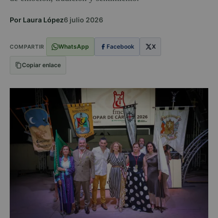
Por Laura López
6 julio 2026
WhatsApp
Facebook
X
COMPARTIR
Copiar enlace