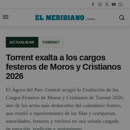
ACTUALIDAD
TORRENT
Torrent exalta a los cargos
festeros de Moros y Cristianos
2026
El Ágora del Parc Central acogió la Exaltación de los
Cargos Festeros de Moros y Cristianos de Torrent 2026,
uno de los actos más destacados del calendario festero,
que reunió a representantes de las filas y comparsas,
autoridades, festeros y vecinos en una velada cargada
de emoción, tradición y sentimiento.