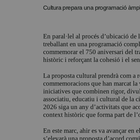
Cultura prepara una programació àmp
En paral·lel al procés d’ubicació de l
treballant en una programació compl
commemorar el 750 aniversari del tr
històric i reforçant la cohesió i el s
La proposta cultural prendrà com a r
commemoracions que han marcat la vi
iniciatives que combinen rigor, divulg
associatiu, educatiu i cultural de la 
2026 siga un any d’activitats que acos
context històric que forma part de l’
En este marc, ahir es va avançar en e
s’elevarà una proposta d’acord comú