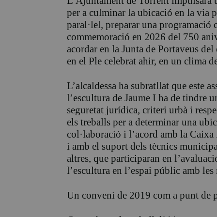
L’Ajuntament de Torrent impulsarà u
per a culminar la ubicació en la via p
paral·lel, preparar una programació 
commemoració en 2026 del 750 aniver
acordar en la Junta de Portaveus del 
en el Ple celebrat ahir, en un clima d
L’alcaldessa ha subratllat que este a
l’escultura de Jaume I ha de tindre u
seguretat jurídica, criteri urbà i respe
els treballs per a determinar una ubic
col·laboració i l’acord amb la Caixa R
i amb el suport dels tècnics municipa
altres, que participaran en l’avaluaci
l’escultura en l’espai públic amb les
Un conveni de 2019 com a punt de pa