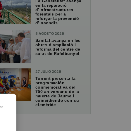
La Generalitat avança
en la reparació
d’infraestructures
forestals per a
reforçar la prevenció
d’incendis
5 AGOSTO 2026
Sanitat avança en les
obres d’ampliació i
reforma del centre de
salut de Rafelbunyol
27 JULIO 2026
Torrent presenta la
programación
conmemorativa del
750 aniversario de la
muerte de Jaume I
coincidiendo con su
efeméride
co.