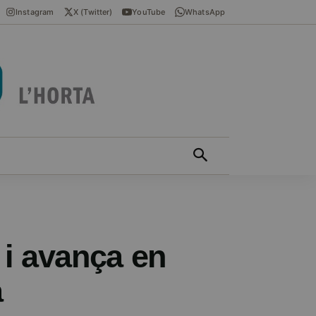
Instagram
X (Twitter)
YouTube
WhatsApp
ÍCIES EN VALENCIÀ
MÁS
 i avança en
a