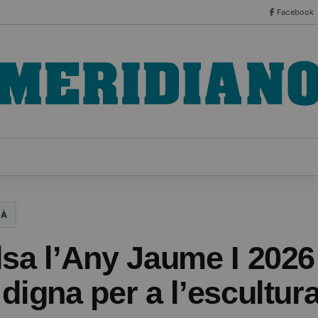
Facebook
CO
ESPECIALES
SERIES
HEMEROTECA
NOT
IÀ
lsa l’Any Jaume I 2026
digna per a l’escultur