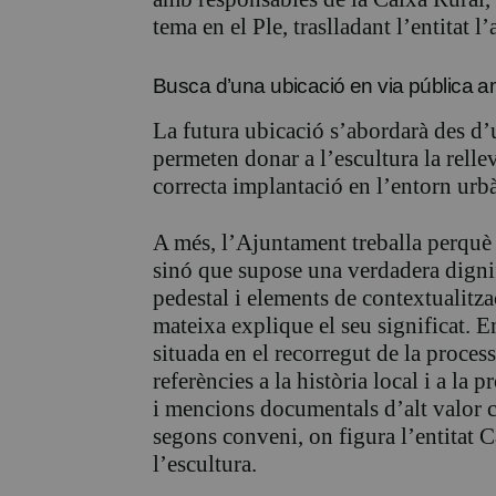
tema en el Ple, traslladant l’entitat 
Busca d’una ubicació en via pública amb
La futura ubicació s’abordarà des d’
permeten donar a l’escultura la relle
correcta implantació en l’entorn urbà
A més, l’Ajuntament treballa perquè la
sinó que supose una verdadera digni
pedestal i elements de contextualitzac
mateixa explique el seu significat. En
situada en el recorregut de la proces
referències a la història local i a la
i mencions documentals d’alt valor cu
segons conveni, on figura l’entitat 
l’escultura.