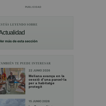
PUBLICIDAD
ESTÁS LEYENDO SOBRE
Actualidad
Ver más de esta sección
TAMBIÉN TE PUEDE INTERESAR
22 JUNIO 2026
Meliana avança en la
cessió d’una parcel·la
per a habitatge
protegit
15 JUNIO 2026