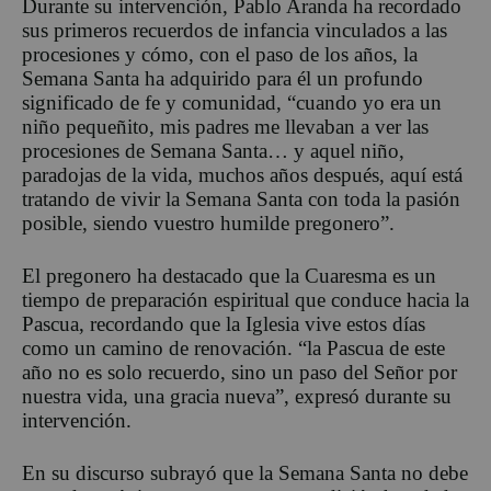
Durante su intervención, Pablo Aranda ha recordado
sus primeros recuerdos de infancia vinculados a las
procesiones y cómo, con el paso de los años, la
Semana Santa ha adquirido para él un profundo
significado de fe y comunidad
,
“
c
uando yo era un
niño pequeñito, mis padres me llevaban a ver las
procesiones de Semana Santa… y aquel niño,
paradojas de la vida, muchos años después, aquí está
tratando de vivir la Semana Santa con toda la pasión
posible, siendo vuestro humilde pregonero”.
El pregonero ha destacado que la Cuaresma es un
tiempo de preparación espiritual que conduce hacia la
Pascua, recordando que la Iglesia vive estos días
como un camino de renovación
.
“
l
a Pascua de este
año no es solo recuerdo, sino un paso del Señor por
nuestra vida, una gracia nueva”
, expresó durante su
intervención.
En su discurso subrayó que la Semana Santa no debe