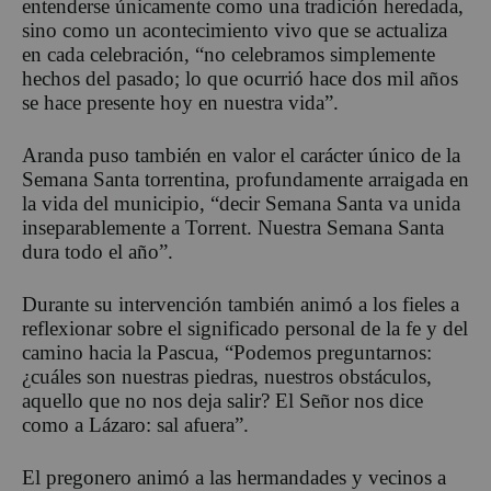
entenderse únicamente como una tradición heredada,
sino como un acontecimiento vivo que se actualiza
en cada celebración
,
“
n
o celebramos simplemente
hechos del pasado; lo que ocurrió hace dos mil años
se hace presente hoy en nuestra vida”.
Aranda puso también en valor el carácter único de la
Semana Santa
torrentina
, profundamente arraigada en
la vida del municipio
,
“
d
ecir
Semana Santa va unida
inseparablemente a Torrent. Nuestra Semana Santa
dura todo el año”.
Durante su intervención también animó a los fieles a
reflexionar sobre el significado personal de la fe y del
camino hacia la Pascua
,
“Podemos preguntarnos:
¿cuáles son nuestras piedras, nuestros obstáculos,
aquello que no nos deja salir? El Señor nos dice
como a Lázaro: sal afuera”.
El pregonero animó a l
a
s
hermandades
y vecinos a