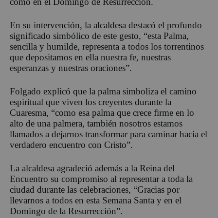
como en el Domingo de Resurrección.
En su intervención, la alcaldesa destacó el profundo
significado simbólico de este gesto
,
“
e
sta
P
alma,
sencilla y humilde, representa a todos los
torrentinos
que depositamos en ella nuestra fe, nuestras
esperanzas y nuestras oraciones”.
Folgado explicó que la palma simboliza el camino
espiritual que viven los creyentes durante la
Cuaresma
,
“
c
omo esa palma que crece firme en lo
alto de una palmera, también nosotros estamos
llamados a dejarnos transformar para caminar hacia el
verdadero encuentro con Cristo”.
La alcaldesa agradeció además a la Reina del
Encuentro su compromiso al representar a toda la
ciudad durante las celebraciones
,
“Gracias por
llevarnos a todos en esta Semana Santa y en el
Domingo de la Resurrección”.