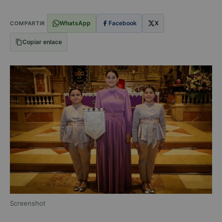
WhatsApp
Facebook
X
COMPARTIR
Copiar enlace
Screenshot