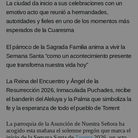
La ciudad da inicio a sus celebraciones con un
emotivo acto que reunió a hermandades,
autoridades y fieles en uno de los momentos más
esperados de la Cuaresma
El párroco de la Sagrada Familia anima a vivir la
Semana Santa “como un acontecimiento presente
que transforma nuestra vida hoy”
La Reina del Encuentro y Ángel de la
Resurrección
2026, Inmaculada Puchades,
recibe
el banderín del Aleluya y la
P
alma que simboliza la
fe y la esperanza de todo el pueblo de Torrent
La parroquia de la Asunción de Nuestra Señora ha
acogido esta mañana el solemne pregón que marca el
inicio de la Semana Santa de
Torrent
2026, un acto