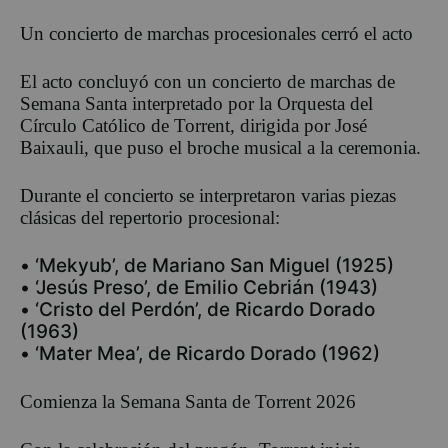
Un concierto de marchas procesionales cerró el acto
El acto concluyó con un concierto de marchas de
Semana Santa interpretado por la Orquesta del
Círculo Católico de Torrent, dirigida por José
Baixauli, que puso el broche musical a la ceremonia.
Durante el concierto se interpretaron varias piezas
clásicas del repertorio procesional:
•
‘
Mekyub
’
, de Mariano San Miguel (1925)
•
‘
Jesús Preso
’
, de Emilio Cebrián (1943)
•
‘
Cristo del Perdón
’
, de Ricardo Dorado
(1963)
•
‘
Mater Mea
’
, de Ricardo Dorado (1962)
Comienza la Semana Santa de Torrent 2026