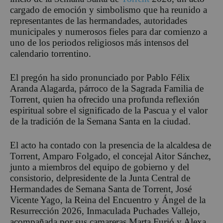
cargado de emoción y simbolismo que ha reunido a
representantes de las hermandades, autoridades
municipales y numerosos fieles para dar comienzo a
uno de los periodos religiosos más intensos del
calendario
torrentino
.
El pregón ha sido pronunciado por Pablo Félix
Aranda
Alagarda
, párroco de la Sagrada Familia de
Torrent, quien ha ofrecido una profunda reflexión
espiritual sobre el significado de la Pascua y el valor
de la tradición
de la Semana Santa
en la ciudad.
El acto ha contado con la presencia de
la alcaldesa de
Torrent, Amparo Folgado, el concejal Aitor Sánchez,
junto a miembros del equipo de gobierno y del
consistorio, del
presidente de la Junta Central de
Hermandades de Semana Santa de Torrent, José
Vicente Yago, la Reina del Encuentro y Ángel de la
Resurrección 2026, Inmaculada Puchades Vallejo,
acompañada por sus camareras Marta
Furió
y Alexa