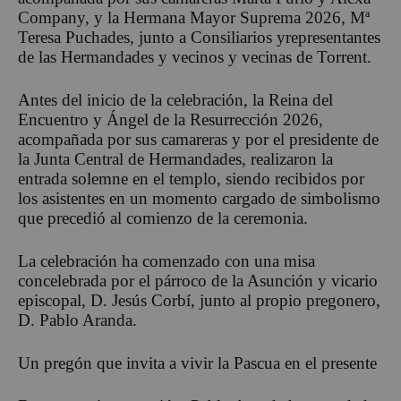
Company,
y la Hermana Mayor Suprema 2026,
Mª
Teresa Puchades,
junto
a Consiliarios y
representantes
de las
H
ermandades y
vecinos y vecinas de Torrent.
Antes del inicio de la celebración, la Reina del
Encuentro y Ángel de la Resurrección 2026,
acompañada por sus camareras y por el presidente de
la Junta Central de Hermandades, realizaron la
entrada solemne en el templo, siendo recibidos por
los asistentes en un momento cargado de simbolismo
que precedió al comienzo de la ceremonia.
La celebración ha comenzado con una misa
concelebrada por el párroco de la Asunción y vicario
episcopal, D. Jesús
Corbí
, junto al propio pregonero
,
D. Pablo Aranda
.
Un pregón que invita a vivir la Pascua en el presente