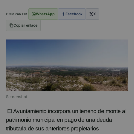
WhatsApp
Facebook
X
COMPARTIR
Copiar enlace
Screenshot
El Ayuntamiento incorpora un terreno de monte
al
patrimonio municipal en pago de
una
deuda
tributaria
de sus anteriores propietarios