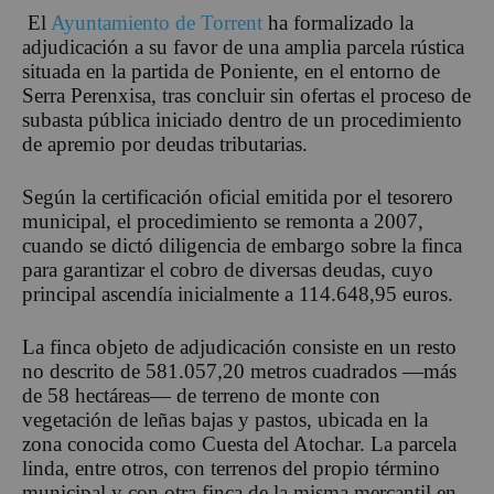
El
Ayuntamiento de Torrent
ha formalizado la
adjudicación a su favor de una amplia parcela rústica
situada en la partida de Poniente, en el entorno de
Serra
Perenxisa
, tras concluir sin ofertas el proceso de
subasta pública iniciado dentro de un procedimiento
de apremio por deudas tributarias.
Según la certificación oficial emitida por el tesorero
munic
ipal
, el procedimiento se remonta a 2007,
cuando se dictó diligencia de embargo sobre la finca
para garantizar el cobro de diversas deudas, cuyo
principal ascendía inicialmente a 114.648,95 euros.
La finca objeto de adjudicación consiste en un resto
no descrito de 581.057,20 metros cuadrados —más
de 58 hectáreas— de terreno de monte con
vegetación de leñas bajas y pastos, ubicada en la
zona conocida como Cuesta del Atochar. La parcela
linda, entre otros, con terrenos del propio término
municipal y con otra finca de la misma mercantil en