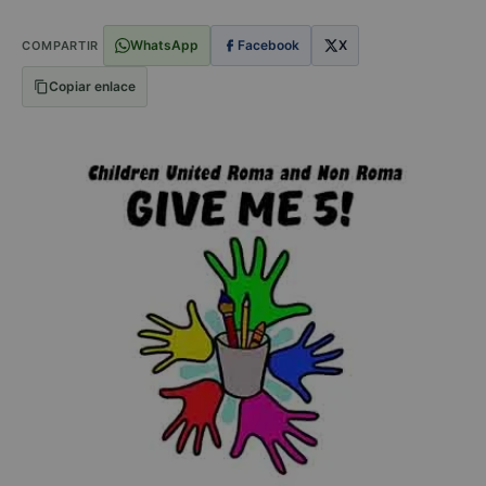
WhatsApp
Facebook
X
COMPARTIR
Copiar enlace