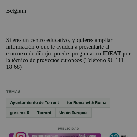
Belgium
Si eres un centro educativo, y quieres ampliar
información o que te ayuden a presentarte al
concurso de dibujo, puedes preguntar en
IDEAT
por
la técnico de proyectos europeos (Teléfono 96 111
18 68)
TEMAS
Ayuntamiento de Torrent
for Roma with Roma
give me 5
Torrent
Unión Europea
PUBLICIDAD