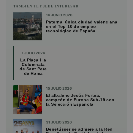
TAMBIÉN TE PUEDE INTERESAR
16 JUNIO 2026
Paterna, única ciudad valenciana
en el Top-10 de empleo
tecnológico de España
1 JULIO 2026
La Plaça i la
Columnata
de Sant Pere
de Roma
15 JULIO 2026
El albalenc Jesús Fortea,
campeón de Europa Sub-19 con
la Selección Española
31 JULIO 2026
Benetússer se adhiere a la Red