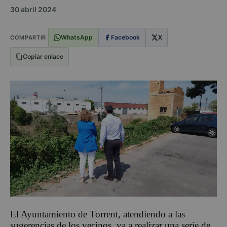
30 abril 2024
WhatsApp
Facebook
X
COMPARTIR
Copiar enlace
El Ayuntamiento de Torrent, atendiendo a las
sugerencias de los vecinos, va a realizar una serie de