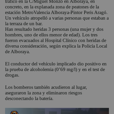
tráfico en la C/Miguel Monzó en Alboraya, en
concreto, en la explanada zona de peatones de la
estación MetroValencia Alboraya-Pintor Peris Aragó.
Un vehículo atropelló a varias personas que estaban a
la terraza de un bar.
Han resultado heridas 3 personas (una mujer y dos
hombres, uno de ellos menor de edad). Los tres
fueron evacuados al Hospital Clínico con heridas de
diversa consideración, según explica la Policía Local
de Alboraya.
El conductor del vehículo implicado dio positivo en
la prueba de alcoholemia (0’69 mg/l) y en el test de
drogas.
Los bomberos también acudieron al lugar,
aseguraron la zona y eliminaron riesgos
desconectando la batería.