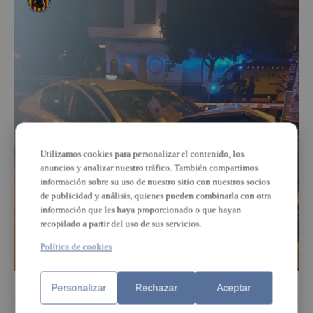
Utilizamos cookies para personalizar el contenido, los
anuncios y analizar nuestro tráfico. También compartimos
información sobre su uso de nuestro sitio con nuestros socios
de publicidad y análisis, quienes pueden combinarla con otra
información que les haya proporcionado o que hayan
recopilado a partir del uso de sus servicios.
Política de cookies
Personalizar
Rechazar
Aceptar