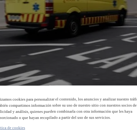
lizamos cookies para personalizar el contenido, los anuncios y analizar nuestro tráfi
bién compartimos información sobre su uso de nuestro sitio con nuestros socios de
licidad y análisis, quienes pueden combinarla con otra información que les haya
porcionado o que hayan recopilado a partir del uso de sus servicios.
ítica de cookies