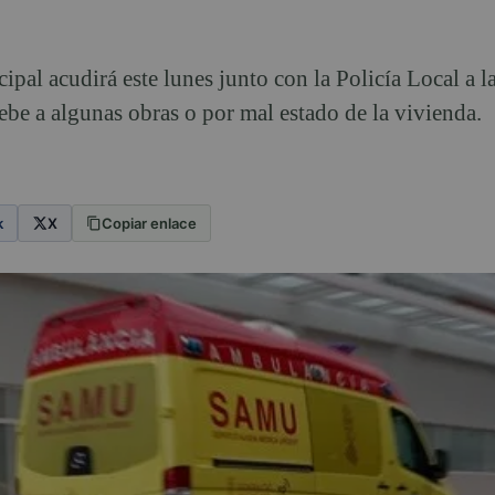
pal acudirá este lunes junto con la Policía Local a l
 debe a algunas obras o por mal estado de la vivienda.
k
X
Copiar enlace