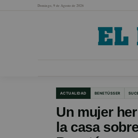
Domingo, 9 de Agosto de 2026
MUNICIPIOS
SECCIONES
EN FO
ACTUALIDAD
BENETÚSSER
SUC
Un mujer heri
la casa sobr