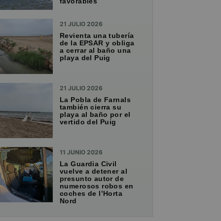
favorables
21 JULIO 2026
Revienta una tubería
de la EPSAR y obliga
a cerrar al baño una
playa del Puig
21 JULIO 2026
La Pobla de Farnals
también cierra su
playa al baño por el
vertido del Puig
11 JUNIO 2026
La Guardia Civil
vuelve a detener al
presunto autor de
numerosos robos en
coches de l’Horta
Nord