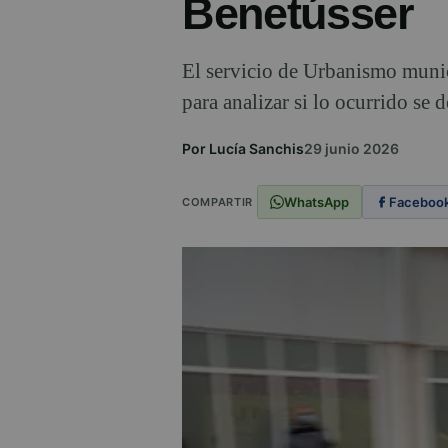
Benetússer
El servicio de Urbanismo munici
para analizar si lo ocurrido se
Por Lucía Sanchis
29 junio 2026
WhatsApp
Faceboo
COMPARTIR