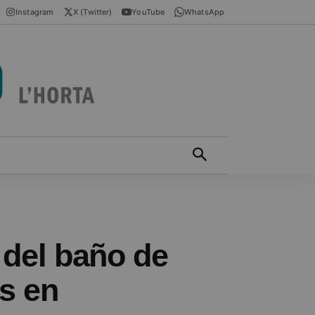
Instagram
X (Twitter)
YouTube
WhatsApp
ÍCIES EN VALENCIÀ
MÁS
 del baño de
s en