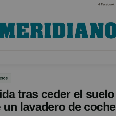
Facebook
CO
ESPECIALES
SERIES
HEMEROTECA
NOT
ESOS
da tras ceder el suelo
e un lavadero de coche