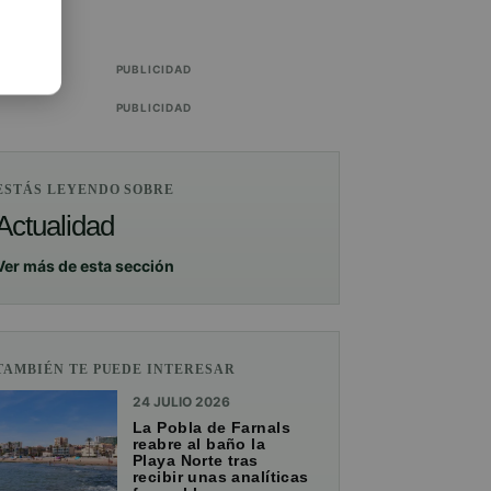
PUBLICIDAD
PUBLICIDAD
ESTÁS LEYENDO SOBRE
Actualidad
Ver más de esta sección
TAMBIÉN TE PUEDE INTERESAR
24 JULIO 2026
La Pobla de Farnals
reabre al baño la
Playa Norte tras
recibir unas analíticas