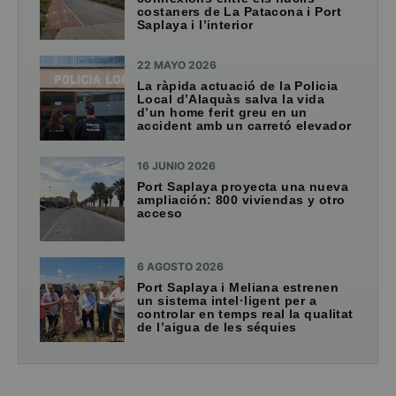
costaners de La Patacona i Port
Saplaya i l’interior
22 MAYO 2026
La ràpida actuació de la Policia
Local d’Alaquàs salva la vida
d’un home ferit greu en un
accident amb un carretó elevador
16 JUNIO 2026
Port Saplaya proyecta una nueva
ampliación: 800 viviendas y otro
acceso
6 AGOSTO 2026
Port Saplaya i Meliana estrenen
un sistema intel·ligent per a
controlar en temps real la qualitat
de l’aigua de les séquies