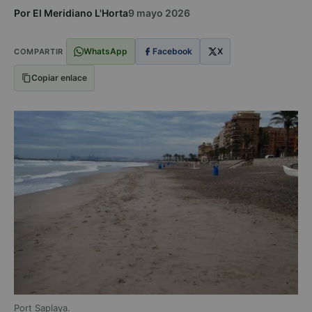
Por El Meridiano L'Horta
9 mayo 2026
WhatsApp
Facebook
X
COMPARTIR
Copiar enlace
Port Saplaya.