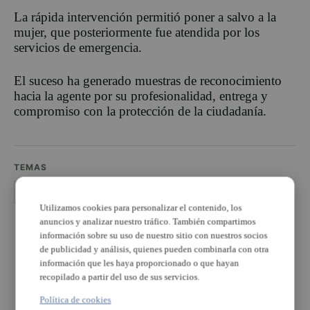
La rápida intervención permitió poner a salvo a la
mujer, que posteriormente fue atendida por los
servicios de emergencia.
El suceso ha generado muestras de reconocimiento
hacia la agente por su profesionalidad, entrega y
compromiso con la protección de la ciudadanía.
TEMAS
Alboraia
Policia local Alboraia
Utilizamos cookies para personalizar el contenido, los
anuncios y analizar nuestro tráfico. También compartimos
PUBLICIDAD
información sobre su uso de nuestro sitio con nuestros socios
de publicidad y análisis, quienes pueden combinarla con otra
información que les haya proporcionado o que hayan
recopilado a partir del uso de sus servicios.
Política de cookies