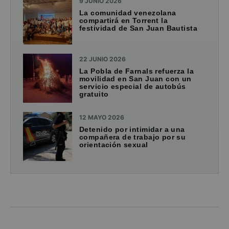
9 JUNIO 2026
La comunidad venezolana
compartirá en Torrent la
festividad de San Juan Bautista
22 JUNIO 2026
La Pobla de Farnals refuerza la
movilidad en San Juan con un
servicio especial de autobús
gratuito
12 MAYO 2026
Detenido por intimidar a una
compañera de trabajo por su
orientación sexual