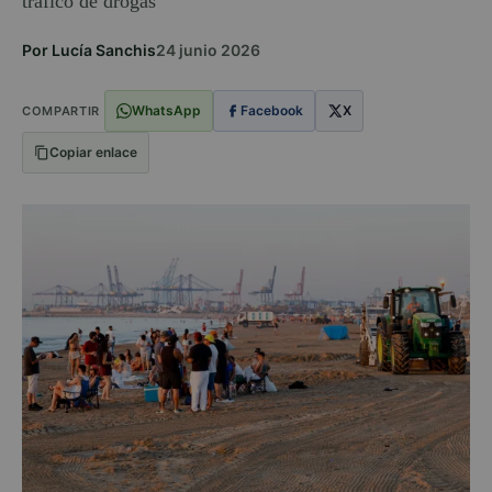
tráfico de drogas
Por Lucía Sanchis
24 junio 2026
WhatsApp
Facebook
X
COMPARTIR
Copiar enlace