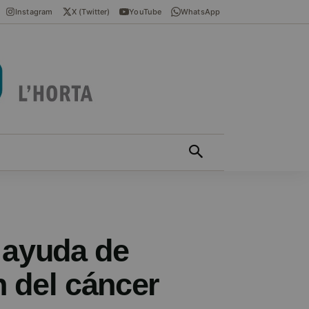
Instagram
X (Twitter)
YouTube
WhatsApp
ÍCIES EN VALENCIÀ
MÁS
a ayuda de
n del cáncer