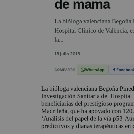
de mama
La bióloga valenciana Begoña Pi
Hospital Clínico de València, e
la...
18 julio 2018
WhatsApp
Faceboo
COMPARTIR
La bióloga valenciana Begoña Pineda
Investigación Sanitaria del Hospital 
beneficiarias del prestigioso progr
Madrileña, que ha apoyado con 120.
‘Análisis del papel de la vía p53-A
predictivos y dianas terapéuticas en