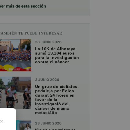
Ver más de esta sección
TAMBIÉN TE PUEDE INTERESAR
28 JUNIO 2026
La 10K de Alboraya
sumó 19.104 euros
para la investigación
contra el cáncer
3 JUNIO 2026
Un grup de ciclistes
pedaleja per Foios
durant 24 hores en
favor de la
investigació del
càncer de mama
metastàtic
co.
23 JUNIO 2026