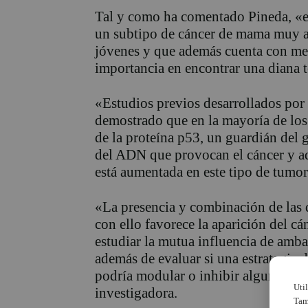
Tal y como ha comentado Pineda, «el
un subtipo de cáncer de mama muy ag
jóvenes y que además cuenta con men
importancia en encontrar una diana t
«Estudios previos desarrollados por
demostrado que en la mayoría de los
de la proteína p53, un guardián del 
del ADN que provocan el cáncer y ad
está aumentada en este tipo de tumor
«La presencia y combinación de las 
con ello favorece la aparición del cá
estudiar la mutua influencia de amba
además de evaluar si una estrategia 
podría modular o inhibir algunas de
Uti
investigadora.
Tam