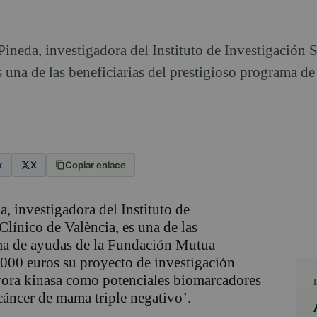
neda, investigadora del Instituto de Investigación S
s una de las beneficiarias del prestigioso programa d
k
X
Copiar enlace
, investigadora del Instituto de
Clínico de València, es una de las
ama de ayudas de la Fundación Mutua
000 euros su proyecto de investigación
urora kinasa como potenciales biomarcadores
 cáncer de mama triple negativo’.