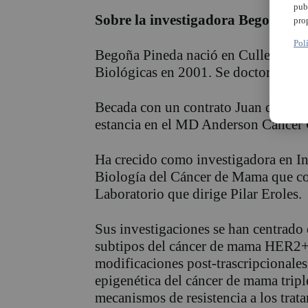
pub
Sobre la investigadora Begoña Pi
pro
Pol
Begoña Pineda nació en Cullera (Val
Biológicas en 2001. Se doctoró en 2
Becada con un contrato Juan de la C
estancia en el MD Anderson Cancer
Ha crecido como investigadora en In
Biología del Cáncer de Mama que co
Laboratorio que dirige Pilar Eroles.
Sus investigaciones se han centrado 
subtipos del cáncer de mama HER2+ 
modificaciones post-trascripcionales
epigenética del cáncer de mama triple
mecanismos de resistencia a los trat