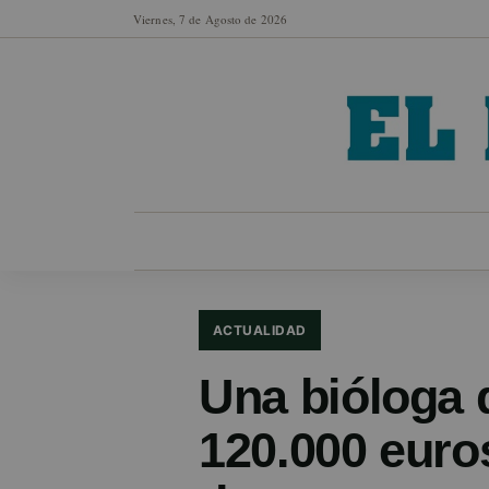
Viernes, 7 de Agosto de 2026
MUNICIPIOS
SECCIONES
EN FO
ACTUALIDAD
Una bióloga 
120.000 euro