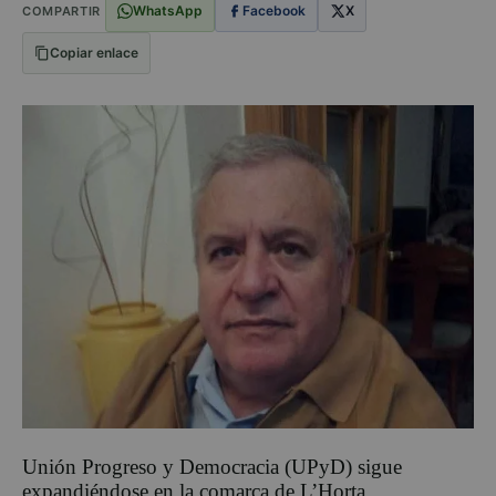
WhatsApp
Facebook
X
COMPARTIR
Copiar enlace
Unión Progreso y Democracia (UPyD) sigue
expandiéndose en la comarca de L’Horta,