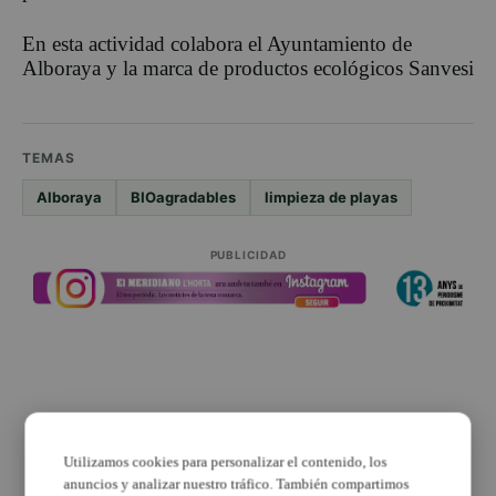
En esta actividad colabora el Ayuntamiento de
Alboraya y la marca de productos ecológicos Sanvesi
TEMAS
Alboraya
BIOagradables
limpieza de playas
PUBLICIDAD
PUBLICIDAD
Utilizamos cookies para personalizar el contenido, los
anuncios y analizar nuestro tráfico. También compartimos