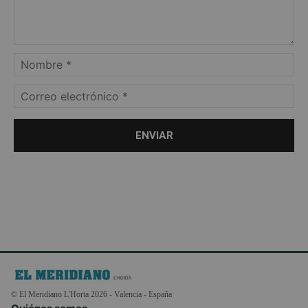
© El Meridiano L'Horta 2026 - Valencia - España