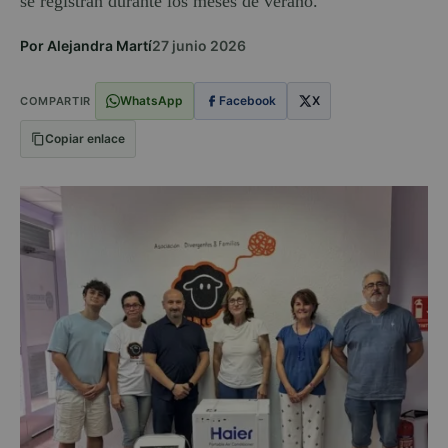
se registran durante los meses de verano.
Por Alejandra Martí
27 junio 2026
WhatsApp
Facebook
X
COMPARTIR
Copiar enlace