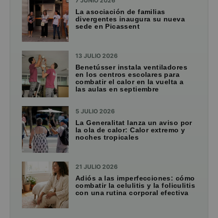
7 JUNIO 2026
La asociación de familias
divergentes inaugura su nueva
sede en Picassent
13 JULIO 2026
Benetússer instala ventiladores
en los centros escolares para
combatir el calor en la vuelta a
las aulas en septiembre
5 JULIO 2026
La Generalitat lanza un aviso por
la ola de calor: Calor extremo y
noches tropicales
21 JULIO 2026
Adiós a las imperfecciones: cómo
combatir la celulitis y la foliculitis
con una rutina corporal efectiva