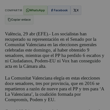
WhatsApp
Facebook
X
COMPARTIR
Copiar enlace
València, 29 abr (EFE).- Los socialistas han
recuperado su representación en el Senado por la
Comunitat Valenciana en las elecciones generales
celebradas este domingo, al haber obtenido 9
senadores, mientras que el PP ha perdido 6 escaños y
ni Ciudadanos, Podem-EU ni Vox han conseguido
acta en la Cámara alta.
La Comunitat Valenciana elegía en estas elecciones
doce senadores, tres por provincia, que en 2016 se
repartieron a razón de nueve para el PP y tres para ‘A
La Valenciana’, la coalición formada por
Compromís, Podem y EU.