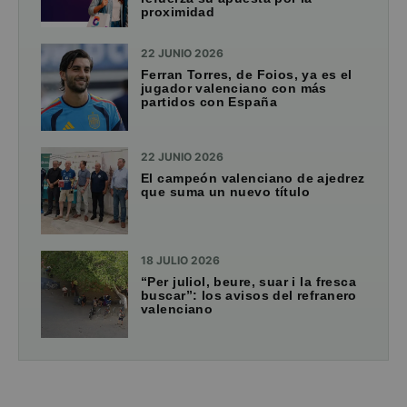
proximidad
22 JUNIO 2026
Ferran Torres, de Foios, ya es el
jugador valenciano con más
partidos con España
22 JUNIO 2026
El campeón valenciano de ajedrez
que suma un nuevo título
18 JULIO 2026
“Per juliol, beure, suar i la fresca
buscar”: los avisos del refranero
valenciano