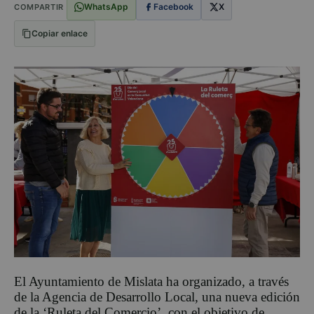
WhatsApp
Facebook
X
COMPARTIR
Copiar enlace
El Ayuntamiento de Mislata ha organizado, a través
de la Agencia de Desarrollo Local, una nueva edición
de la ‘Ruleta del Comercio’, con el objetivo de