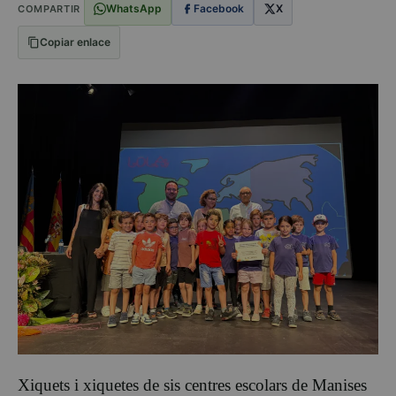
WhatsApp
Facebook
X
COMPARTIR
Copiar enlace
Xiquets i xiquetes de sis centres escolars de Manises