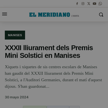
MANISES
XXXII lliurament dels Premis
Mini Solstici en Manises
Xiquets i xiquetes de sis centres escolars de Manises
han gaudit del XXXII lliurament dels Premis Mini
Solstici, a l'Auditori Germanies, durant el matí d'aquest
dijous. S'han guardonat...
30 mayo 2024