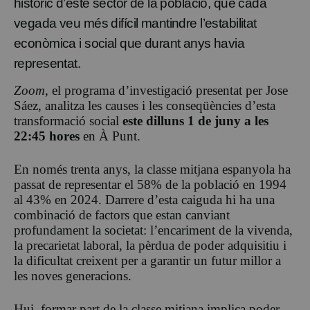
històric d’este sector de la població, que cada
vegada veu més difícil mantindre l’estabilitat
econòmica i social que durant anys havia
representat.
Zoom
, el programa d’investigació presentat per Jose
Sáez, analitza les causes i les conseqüències d’esta
transformació social
este dilluns 1 de juny a les
22:45
hores
en À Punt.
En només trenta anys, la classe mitjana espanyola ha
passat de representar el 58% de la població en 1994
al 43% en 2024. Darrere d’esta caiguda hi ha una
combinació de factors que estan canviant
profundament la societat: l’encariment de la vivenda,
la precarietat laboral, la pèrdua de poder adquisitiu i
la dificultat creixent per a garantir un futur millor a
les noves generacions.
Hui, formar part de la classe mitjana implica poder