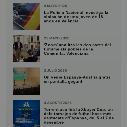
9 MAYO 2026
La Policía Nacional investiga la
violación de una joven de 18
años en València
23 MAYO 2026
‘Zoom’ analitza les dos cares del
turisme als pobles de la
Comunitat Valenciana
2 JULIO 2026
On veure Espanya-Àustria gratis
en pantalla gegant
4 AGOSTO 2026
Torrent acollirà la Xbuyer Cup, un
dels tornejos de futbol base més
destacats d’Espanya, del 5 al 7 de
desembre