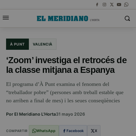
À PUNT
VALENCIÀ
‘Zoom’ investiga el retrocés de
la classe mitjana a Espanya
El programa d’À Punt examina el fenomen del
“treballador pobre” (persones amb treball estable que
no arriben a final de mes) i les seues conseqüències
Por El Meridiano L'Horta
31 mayo 2026
WhatsApp
Facebook
X
COMPARTIR