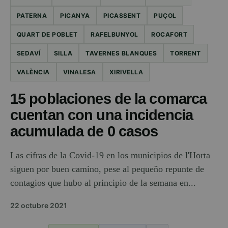
PATERNA
PICANYA
PICASSENT
PUÇOL
QUART DE POBLET
RAFELBUNYOL
ROCAFORT
SEDAVÍ
SILLA
TAVERNES BLANQUES
TORRENT
VALÈNCIA
VINALESA
XIRIVELLA
15 poblaciones de la comarca
cuentan con una incidencia
acumulada de 0 casos
Las cifras de la Covid-19 en los municipios de l'Horta
siguen por buen camino, pese al pequeño repunte de
contagios que hubo al principio de la semana en...
22 octubre 2021