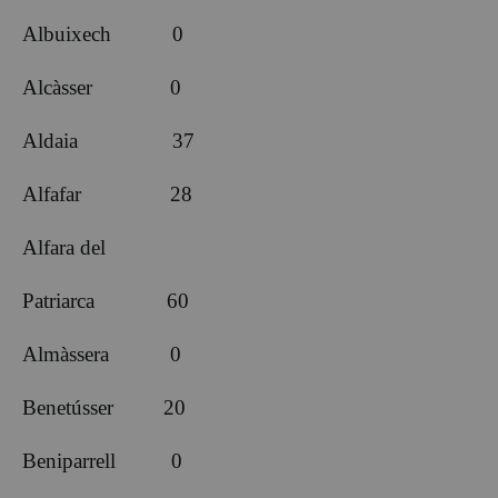
Albuixech 0
Alcàsser 0
Aldaia 37
Alfafar 28
Alfara del
Patriarca 60
Almàssera 0
Benetússer 20
Beniparrell 0