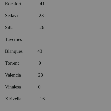
Rocafort 41
Sedaví 28
Silla 26
Tavernes
Blanques 43
Torrent 9
Valencia 23
Vinalesa 0
Xirivella 16