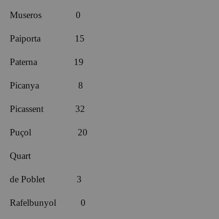
Museros 0
Paiporta 15
Paterna 19
Picanya 8
Picassent 32
Puçol 20
Quart
de Poblet 3
Rafelbunyol 0