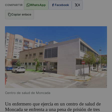
WhatsApp
Facebook
X
COMPARTIR
Copiar enlace
Centro de salud de Moncada
Un enfermero que ejercía en un centro de salud de
Moncada se enfrenta a una pena de prisión de tres