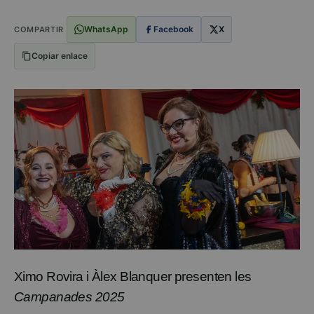
WhatsApp
Facebook
X
COMPARTIR
Copiar enlace
Ximo Rovira i Àlex Blanquer presenten les
Campanades 2025