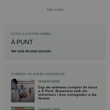
PUBLICIDAD
ESTÁS LEYENDO SOBRE
À PUNT
Ver más de esta sección
TAMBIÉN TE PUEDE INTERESAR
19 MAYO 2026
Cap de setmana complet de bous
a À Punt: Bocairent amb els
victorinos i dos corregudes a las
Ventas
24 MAYO 2026