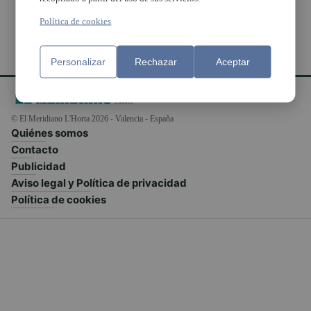
Política de cookies
Personalizar
Rechazar
Aceptar
© El Meridiano L'Horta 2026 - Valencia - España
Quiénes somos
Contacto
Publicidad
Aviso legal y Política de privacidad
Política de cookies