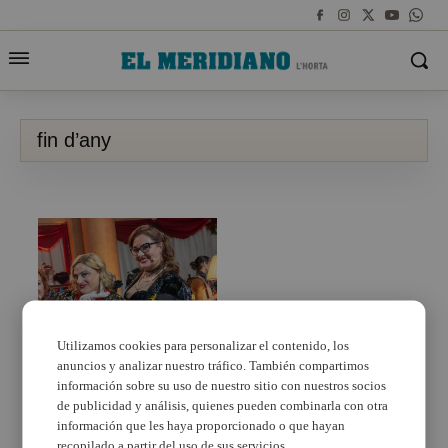
fin d’any
Utilizamos cookies para personalizar el contenido, los
anuncios y analizar nuestro tráfico. También compartimos
À Punt dona la
campanada apostant
información sobre su uso de nuestro sitio con nuestros socios
per la música i l’humor
de publicidad y análisis, quienes pueden combinarla con otra
en Cap d’Any
información que les haya proporcionado o que hayan
recopilado a partir del uso de sus servicios.