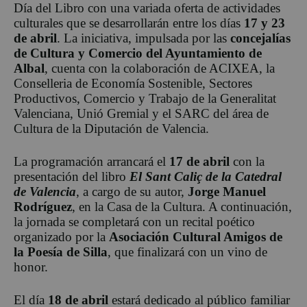
Día del Libro con una variada oferta de actividades
culturales que se desarrollarán entre los días
17 y 23
de abril
. La iniciativa, impulsada por las
concejalías
de Cultura y Comercio del Ayuntamiento de
Albal
, cuenta con la colaboración de ACIXEA, la
Conselleria de Economía Sostenible, Sectores
Productivos, Comercio y Trabajo de la Generalitat
Valenciana, Unió Gremial y el SARC del área de
Cultura de la Diputación de Valencia.
La programación arrancará el
17 de abril
con la
presentación del libro
El Sant Caliç de la Catedral
de Valencia
, a cargo de su autor,
Jorge Manuel
Rodríguez
, en la Casa de la Cultura. A continuación,
la jornada se completará con un recital poético
organizado por la
Asociación Cultural Amigos de
la Poesía de Silla
, que finalizará con un vino de
honor.
El día
18 de abril
estará dedicado al público familiar