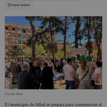
Copiar enlace
fira del llibre
El municipio de Albal se prepara para conmemorar el