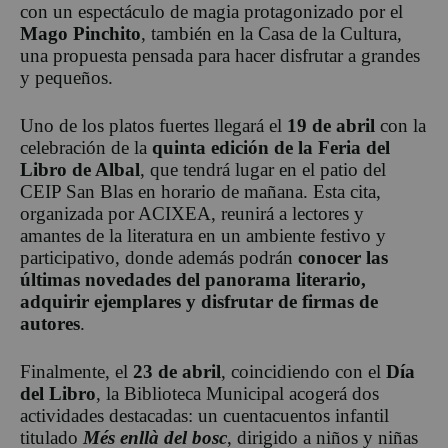
con un espectáculo de magia protagonizado por el
Mago Pinchito
, también en la Casa de la Cultura,
una propuesta pensada para hacer disfrutar a grandes
y pequeños.
Uno de los platos fuertes llegará el
19 de abril
con la
celebración de la
quinta edición de la Feria del
Libro de Albal
, que tendrá lugar en el patio del
CEIP San Blas en horario de mañana. Esta cita,
organizada por ACIXEA, reunirá a lectores y
amantes de la literatura en un ambiente festivo y
participativo, donde además podrán
conocer las
últimas novedades del panorama literario,
adquirir ejemplares y disfrutar de firmas de
autores
.
Finalmente, el
23 de abril
, coincidiendo con el
Día
del Libro
, la Biblioteca Municipal acogerá dos
actividades destacadas: un cuentacuentos infantil
titulado
Més enllà del bosc
, dirigido a niños y niñas