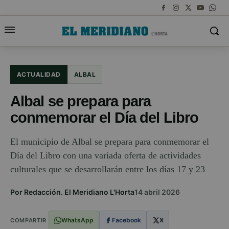
ACTUALIDAD
ALBAL
Albal se prepara para
conmemorar el Día del Libro
El municipio de Albal se prepara para conmemorar el
Día del Libro con una variada oferta de actividades
culturales que se desarrollarán entre los días 17 y 23
Por Redacción. El Meridiano L'Horta
14 abril 2026
WhatsApp
Facebook
X
COMPARTIR