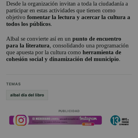
Desde la organización invitan a toda la ciudadanía a
participar en estas actividades que tienen como
objetivo
fomentar la lectura y acercar la cultura a
todos los públicos
.
Albal se convierte así en un
punto de encuentro
para la literatura
, consolidando una programación
que apuesta por la cultura como
herramienta de
cohesión social y dinamización del municipio
.
TEMAS
albal día del libro
PUBLICIDAD