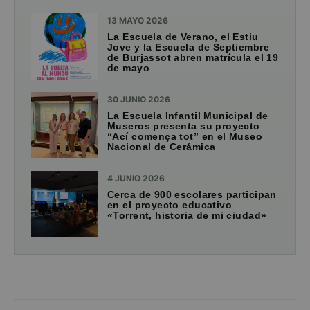
13 MAYO 2026
La Escuela de Verano, el Estiu
Jove y la Escuela de Septiembre
de Burjassot abren matrícula el 19
de mayo
30 JUNIO 2026
La Escuela Infantil Municipal de
Museros presenta su proyecto
“Ací comença tot” en el Museo
Nacional de Cerámica
4 JUNIO 2026
Cerca de 900 escolares participan
en el proyecto educativo
«Torrent, historia de mi ciudad»