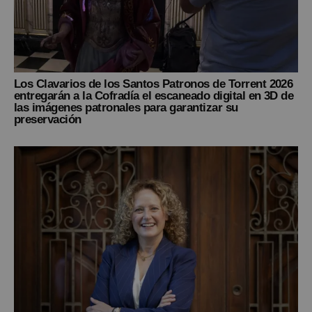
Los Clavarios de los Santos Patronos de Torrent 2026
entregarán a la Cofradía el escaneado digital en 3D de
las imágenes patronales para garantizar su
preservación