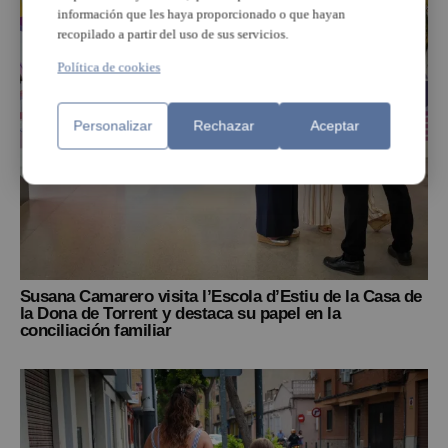
información que les haya proporcionado o que hayan
recopilado a partir del uso de sus servicios.
Política de cookies
Personalizar
Rechazar
Aceptar
Susana Camarero visita l’Escola d’Estiu de la Casa de
la Dona de Torrent y destaca su papel en la
conciliación familiar