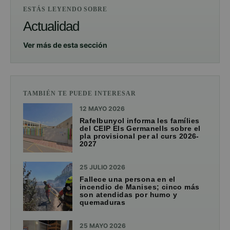
ESTÁS LEYENDO SOBRE
Actualidad
Ver más de esta sección
TAMBIÉN TE PUEDE INTERESAR
12 MAYO 2026
Rafelbunyol informa les famílies
del CEIP Els Germanells sobre el
pla provisional per al curs 2026-
2027
25 JULIO 2026
Fallece una persona en el
incendio de Manises; cinco más
son atendidas por humo y
quemaduras
25 MAYO 2026