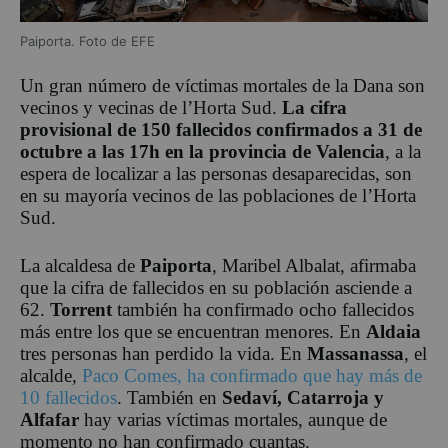
Paiporta. Foto de EFE
Un gran número de víctimas mortales de la Dana son
vecinos y vecinas de l’Horta Sud.
La cifra
provisional de 150 fallecidos confirmados a 31 de
octubre a las 17h en la provincia de Valencia
, a la
espera de localizar a las personas desaparecidas, son
en su mayoría vecinos de las poblaciones de l’Horta
Sud.
La alcaldesa de
Paiporta
, Maribel Albalat, afirmaba
que la cifra de fallecidos en su población asciende a
62.
Torrent
también ha confirmado ocho fallecidos
más entre los que se encuentran menores. En
Aldaia
tres personas han perdido la vida. En
Massanassa
, el
alcalde,
Paco Comes, ha confirmado que hay más de
10 fallecidos
. También en
Sedaví, Catarroja y
Alfafar
hay varias víctimas mortales, aunque de
momento no han confirmado cuantas.