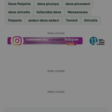
Dana Paiporta
dana picanya
dana picassent
dana xirivella
fallecidos dana
Massanassa
Paiporta
sedavi dana sedavi
Torrent
Xirivella
PUBLICIDAD
PUBLICIDAD
PUBLICIDAD