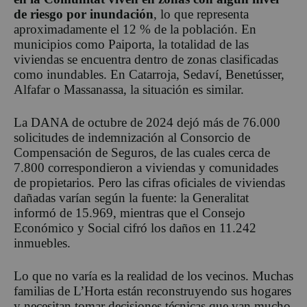
de riesgo por inundación
, lo que representa
aproximadamente el 12 % de la población. En
municipios como Paiporta, la totalidad de las
viviendas se encuentra dentro de zonas clasificadas
como inundables. En Catarroja, Sedaví, Benetússer,
Alfafar o Massanassa, la situación es similar.
La DANA de octubre de 2024 dejó más de 76.000
solicitudes de indemnización al Consorcio de
Compensación de Seguros, de las cuales cerca de
7.800 correspondieron a viviendas y comunidades
de propietarios. Pero las cifras oficiales de viviendas
dañadas varían según la fuente: la Generalitat
informó de 15.969, mientras que el Consejo
Económico y Social cifró los daños en 11.242
inmuebles.
Lo que no varía es la realidad de los vecinos. Muchas
familias de L’Horta están reconstruyendo sus hogares
y necesitan tomar decisiones técnicas que van mucho