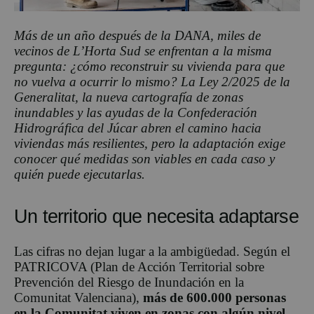
Más de un año después de la DANA, miles de
vecinos de L’Horta Sud se enfrentan a la misma
pregunta: ¿cómo reconstruir su vivienda para que
no vuelva a ocurrir lo mismo? La Ley 2/2025 de la
Generalitat, la nueva cartografía de zonas
inundables y las ayudas de la Confederación
Hidrográfica del Júcar abren el camino hacia
viviendas más resilientes, pero la adaptación exige
conocer qué medidas son viables en cada caso y
quién puede ejecutarlas.
Un territorio que necesita adaptarse
Las cifras no dejan lugar a la ambigüedad. Según el
PATRICOVA (Plan de Acción Territorial sobre
Prevención del Riesgo de Inundación en la
Comunitat Valenciana),
más de 600.000 personas
en la Comunitat viven en zonas con algún nivel