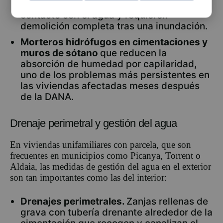
laminado (pladur), que se destruyen al
contacto con el agua y requieren
demolición completa tras una inundación.
Morteros hidrófugos en cimentaciones y
muros de sótano
que reducen la
absorción de humedad por capilaridad,
uno de los problemas más persistentes en
las viviendas afectadas meses después
de la DANA.
Drenaje perimetral y gestión del agua
En viviendas unifamiliares con parcela, que son
frecuentes en municipios como Picanya, Torrent o
Aldaia, las medidas de gestión del agua en el exterior
son tan importantes como las del interior:
Drenajes perimetrales.
Zanjas rellenas de
grava con tubería drenante alrededor de la