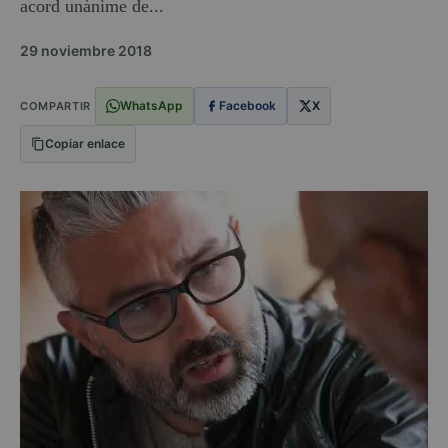
acord unànime de...
29 noviembre 2018
WhatsApp
Facebook
X
COMPARTIR
Copiar enlace