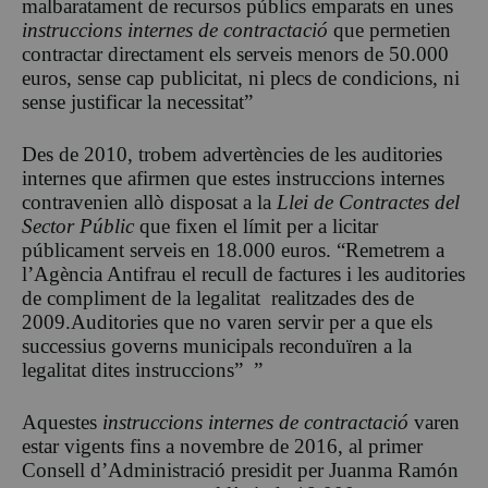
malbaratament de recursos públics emparats en unes
instruccions internes de contractació
que permetien
contractar directament els serveis menors de 50.000
euros, sense cap publicitat, ni plecs de condicions, ni
sense justificar la necessitat”
Des de 2010, trobem advertències de les auditories
internes que afirmen que estes instruccions internes
contravenien allò disposat a la
Llei de Contractes del
Sector Públic
que fixen el límit per a licitar
públicament serveis en 18.000 euros. “Remetrem a
l’Agència Antifrau el recull de factures i les auditories
de compliment de la legalitat realitzades des de
2009.Auditories que no varen servir per a que els
successius governs municipals reconduïren a la
legalitat dites instruccions” ”
Aquestes
instruccions internes de contractació
varen
estar vigents fins a novembre de 2016, al primer
Consell d’Administració presidit per Juanma Ramón