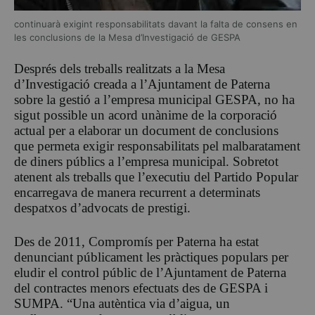
continuarà exigint responsabilitats davant la falta de consens en
les conclusions de la Mesa d’Investigació de GESPA
Després dels treballs realitzats a la Mesa
d’Investigació creada a l’Ajuntament de Paterna
sobre la gestió a l’empresa municipal GESPA, no ha
sigut possible un acord unànime de la corporació
actual per a elaborar un document de conclusions
que permeta exigir responsabilitats pel malbaratament
de diners públics a l’empresa municipal. Sobretot
atenent als treballs que l’executiu del Partido Popular
encarregava de manera recurrent a determinats
despatxos d’advocats de prestigi.
Des de 2011, Compromís per Paterna ha estat
denunciant públicament les pràctiques populars per
eludir el control públic de l’Ajuntament de Paterna
del contractes menors efectuats des de GESPA i
SUMPA. “Una autèntica via d’aigua, un