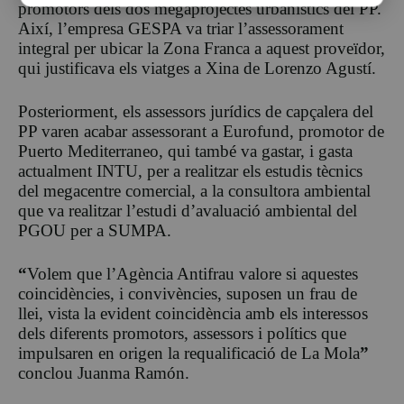
promotors dels dos megaprojectes urbanístics del PP.
Així, l’empresa GESPA va triar l’assessorament
integral per ubicar la Zona Franca a aquest proveïdor,
qui justificava els viatges a Xina de Lorenzo Agustí.
Posteriorment, els assessors jurídics de capçalera del
PP varen acabar assessorant a Eurofund, promotor de
Puerto Mediterraneo, qui també va gastar, i gasta
actualment INTU, per a realitzar els estudis tècnics
del megacentre comercial, a la consultora ambiental
que va realitzar l’estudi d’avaluació ambiental del
PGOU per a SUMPA.
“
Volem que l’Agència Antifrau valore si aquestes
coincidències, i convivències, suposen un frau de
llei, vista la evident coincidència amb els interessos
dels diferents promotors, assessors i polítics que
impulsaren en origen la requalificació de La Mola
”
conclou Juanma Ramón.