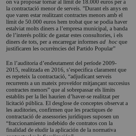
on va proposar tornar al límit de 18.000 euros per a
la contractació menor de serveis. ”Durant els anys en
que varen estar realitzant contractes menors amb el
límit de 50.000 euros hem trobat que se podia haver
estalviat molts diners a l’empresa municipal, a banda
de l’interés polític de gastar estes consultories, i els
diners de tots, per a encarregar informes
ad hoc
que
justificaren les ocurrències del Partido Popular”
En l’auditoria d’endeutament del període 2009-
2015, realitzada en 2016, s’especifica clarament que
es repeteix la contractació, “adjudicant serveis
recurrents a un mateix proveïdor mitjançant succesius
contractes menors” que al sobrepassar els límits
establits per la llei haurien d’haver-se realitzat per
licitació pública. El desglose de conceptes observat a
les auditories, confirmen que les practiques de
contractació de assessories jurídiques suposen un
“fraccionamiento indebido de contratos con la
finalidad de eludir la aplicación de la normativa