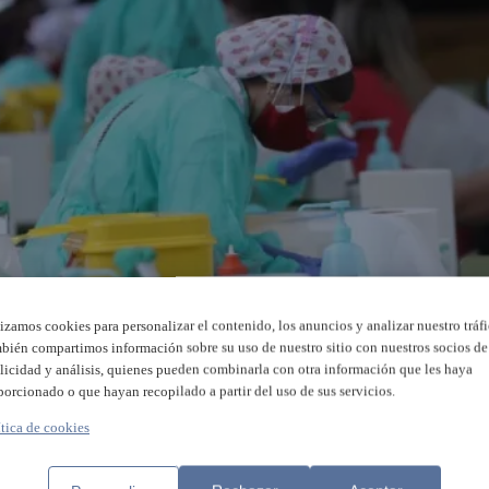
lizamos cookies para personalizar el contenido, los anuncios y analizar nuestro tráfi
bién compartimos información sobre su uso de nuestro sitio con nuestros socios de
licidad y análisis, quienes pueden combinarla con otra información que les haya
porcionado o que hayan recopilado a partir del uso de sus servicios.
ítica de cookies
a Comunitat Valenciana dieron positivo en