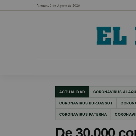
Viernes, 7 de Agosto de 2026
MUNICIPIOS
SECCIONES
EN FO
ACTUALIDAD
CORONAVIRUS ALAQ
CORONAVIRUS BURJASSOT
CORONA
CORONAVIRUS PATERNA
CORONAVI
De 30.000 con