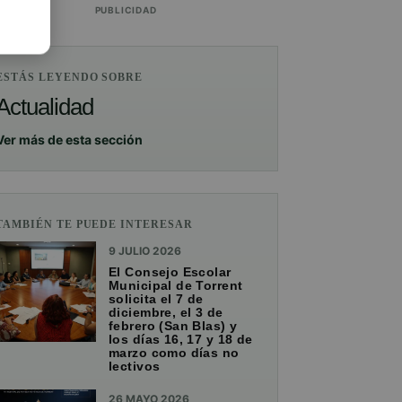
PUBLICIDAD
ESTÁS LEYENDO SOBRE
Actualidad
Ver más de esta sección
TAMBIÉN TE PUEDE INTERESAR
9 JULIO 2026
El Consejo Escolar
Municipal de Torrent
solicita el 7 de
diciembre, el 3 de
febrero (San Blas) y
los días 16, 17 y 18 de
marzo como días no
lectivos
26 MAYO 2026