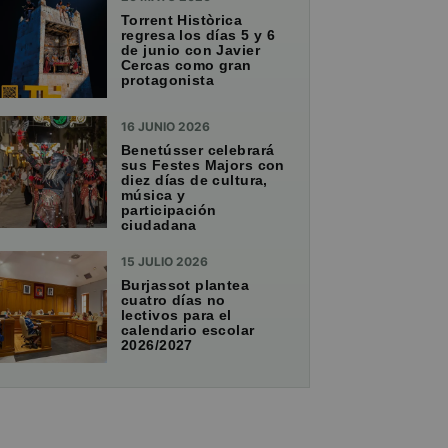
Torrent Històrica
regresa los días 5 y 6
de junio con Javier
Cercas como gran
protagonista
16 JUNIO 2026
Benetússer celebrará
sus Festes Majors con
diez días de cultura,
música y
participación
ciudadana
15 JULIO 2026
Burjassot plantea
cuatro días no
lectivos para el
calendario escolar
2026/2027