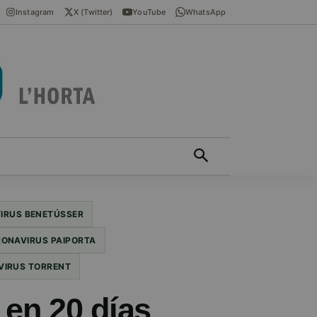
Instagram
X (Twitter)
YouTube
WhatsApp
ÍCIES EN VALENCIÀ
MÁS
IRUS BENETÚSSER
ONAVIRUS PAIPORTA
VIRUS TORRENT
 en 20 días