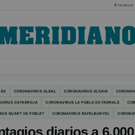
Facebook
CO
ESPECIALES
SERIES
HEMEROTECA
NOT
UÀS
CORONAVIRUS ALBAL
CORONAVIRUS ALDAIA
CORONAV
VIRUS CATARROJA
CORONAVIRUS LA POBLA DE FARNALS
COR
RUS QUART DE POBLET
CORONAVIRUS RAFELBUNYOL
CORONA
tagios diarios a 6.000