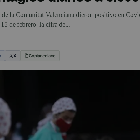
 de la Comunitat Valenciana dieron positivo en Covi
5 de febrero, la cifra de...
k
X
Copiar enlace