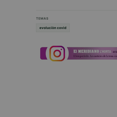
TEMAS
evoluciòn covid