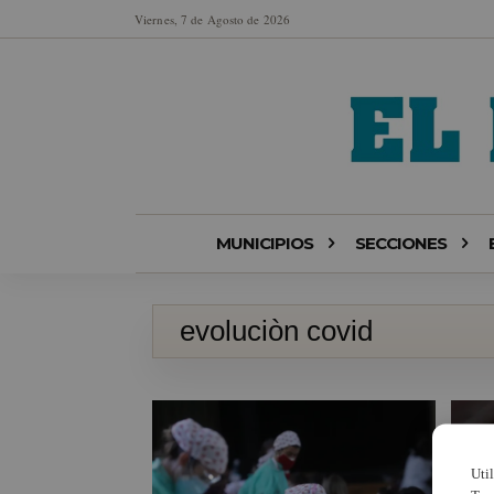
Viernes, 7 de Agosto de 2026
MUNICIPIOS
SECCIONES
evoluciòn covid
Uti