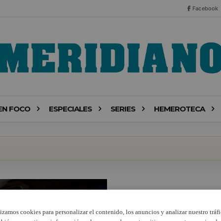
Facebook
EN FOCO
ESPECIALES
SERIES
HEMEROTECA
lizamos cookies para personalizar el contenido, los anuncios y analizar nuestro tráfi