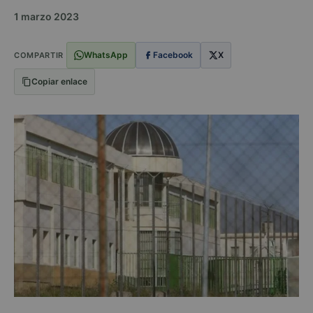
1 marzo 2023
WhatsApp
Facebook
X
COMPARTIR
Copiar enlace