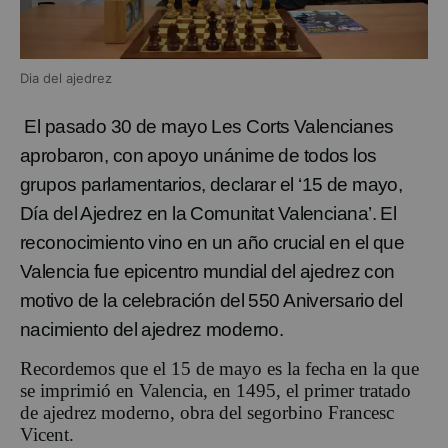
Dia del ajedrez
El pasado
30
de mayo Les Corts Valencianes
aprobaron
, con apoyo unánime de todos los
grupos parlamentarios, declarar el
‘
15 de mayo,
Día del Ajedrez en la Comunitat Valenciana
’
. El
reconocimiento vino en un año crucial en el que
Valencia fue epicentro mundial del ajedrez con
motivo de la
ce
lebración del 550 Aniversario del
nacimiento del ajedrez moderno.
Recordemos que el 15 de mayo es la fecha en la que
se
imprimió en Valencia, en
1495, el
primer tratado
de ajedrez moderno, obra del segorbino Francesc
Vicent.