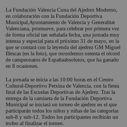
La Fundación Valencia Cuna del Ajedrez Moderno,
en colaboración
con la Fundación Deportiva
Municipal,
Ayuntamiento de Valencia
y
Generalitat
Valenciana
,
promueve,
para celebrar por primera vez
de forma oficial tan señalada fecha, una jornada muy
intensa y especial p
ara el próximo 31 de mayo, en la
que se contará con la leyenda del ajedrez GM
Miguel
Illescas
(en la foto)
, que recordemos ostenta el r
é
cord
de campeonatos de España
absolutos
, que ha ganado
en 8 ocasiones
.
La jornada se inicia a las 10:00 horas en el Centro
Cultural-Deportivo Petxina de Valencia, con la fiesta
final de las Escuelas Deportivas de Ajedrez. Tras la
entrega de la camiseta de la Fundación Deportiva
Municipal se iniciará un torneo de ajedrez en el que
participarán todos los niños y niñas de las categorías
sub-8 y sub-12. Todos los participantes recibirán un
trofeo al finalizar el torneo.