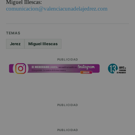
Miguel Illescas:
comunicacion@valenciacunadelajedrez.com
TEMAS
Jerez
Miguel Illescas
PUBLICIDAD
PUBLICIDAD
PUBLICIDAD