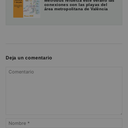
Metrobús refuerza este verano las
conexiones con las playas del
área metropolitana de València
Deja un comentario