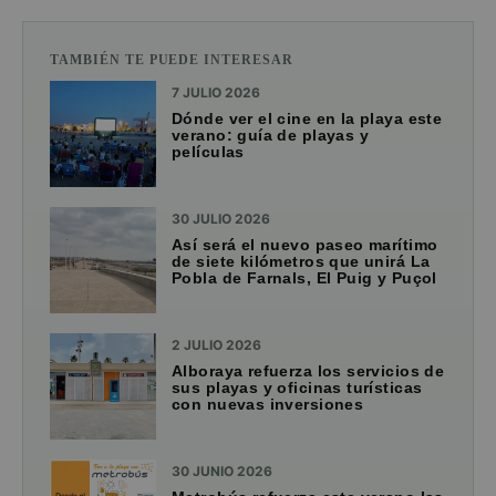
TAMBIÉN TE PUEDE INTERESAR
7 JULIO 2026
Dónde ver el cine en la playa este
verano: guía de playas y
películas
30 JULIO 2026
Así será el nuevo paseo marítimo
de siete kilómetros que unirá La
Pobla de Farnals, El Puig y Puçol
2 JULIO 2026
Alboraya refuerza los servicios de
sus playas y oficinas turísticas
con nuevas inversiones
30 JUNIO 2026