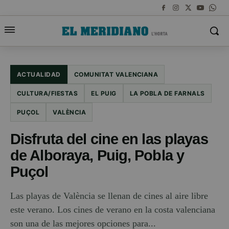
ACTUALIDAD
COMUNITAT VALENCIANA
CULTURA/FIESTAS
EL PUIG
LA POBLA DE FARNALS
PUÇOL
VALÈNCIA
Disfruta del cine en las playas
de Alboraya, Puig, Pobla y
Puçol
Las playas de València se llenan de cines al aire libre
este verano. Los cines de verano en la costa valenciana
son una de las mejores opciones para...