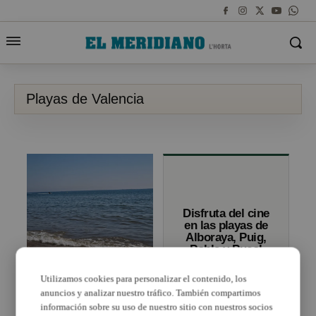
Playas de Valencia
Disfruta del cine
en las playas de
Alboraya, Puig,
Pobla y Puçol
Las playas del sur de
València perdieron un
Utilizamos cookies para personalizar el contenido, los
70 % de su superficie
anuncios y analizar nuestro tráfico. También compartimos
en 30 años, según la UV
información sobre su uso de nuestro sitio con nuestros socios