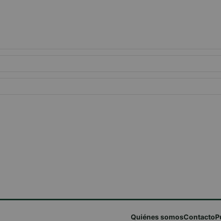
Quiénes somos
Contacto
P