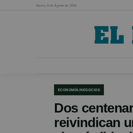
Jueves, 6 de Agosto de 2026
MUNICIPIOS
SECCIONES
EN FO
ECONOMÍA/NEGOCIOS
Dos centenar
reivindican 