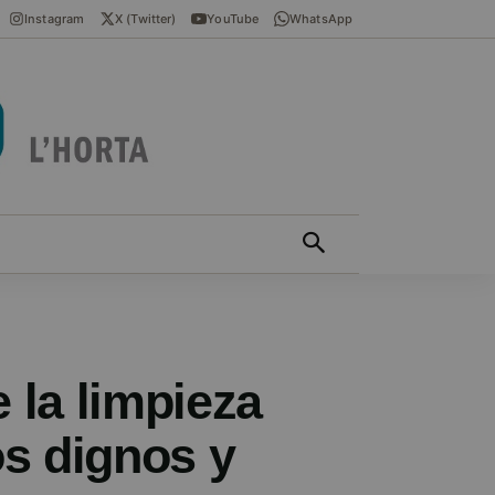
Instagram
X (Twitter)
YouTube
WhatsApp
ÍCIES EN VALENCIÀ
MÁS
 la limpieza
os dignos y