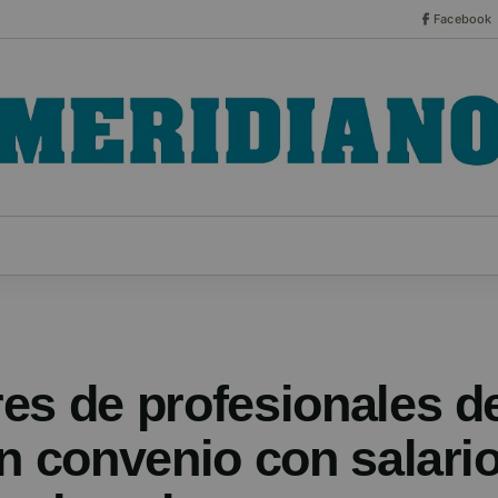
Facebook
CO
ESPECIALES
SERIES
HEMEROTECA
NOT
es de profesionales de
un convenio con salari