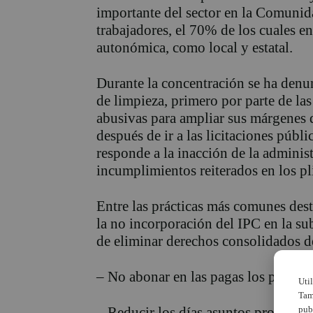
importante del sector en la Comunid
trabajadores, el 70% de los cuales en
autonómica, como local y estatal.
Durante la concentración se ha denu
de limpieza, primero por parte de la
abusivas para ampliar sus márgenes d
después de ir a las licitaciones públ
responde a la inacción de la administ
incumplimientos reiterados en los pl
Entre las prácticas más comunes dest
la no incorporación del IPC en la sub
de eliminar derechos consolidados 
– No abonar en las pagas los pluses s
Uti
Tam
pub
– Reducir los días asuntos propios r