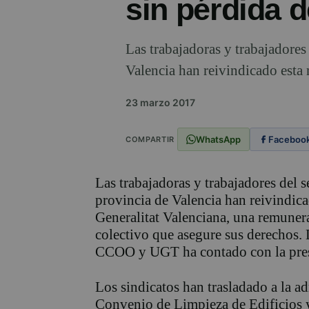
sin pérdida 
Las trabajadoras y trabajadores 
Valencia han reivindicado esta m
23 marzo 2017
WhatsApp
Faceboo
COMPARTIR
Las trabajadoras y trabajadores del se
provincia de Valencia han reivindica
Generalitat Valenciana, una remuner
colectivo que asegure sus derechos.
CCOO y UGT ha contado con la pres
Los sindicatos han trasladado a la ad
Convenio de Limpieza de Edificios y