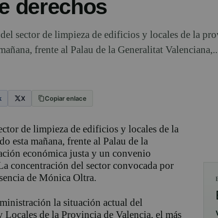
de derechos
del sector de limpieza de edificios y locales de la pr
añana, frente al Palau de la Generalitat Valenciana,..
k
X
Copiar enlace
ctor de limpieza de edificios y locales de la
do esta mañana, frente al Palau de la
ación económica justa y un convenio
 La concentración del sector convocada por
encia de Mónica Oltra.
ministración la situación actual del
 Locales de la Provincia de Valencia, el más