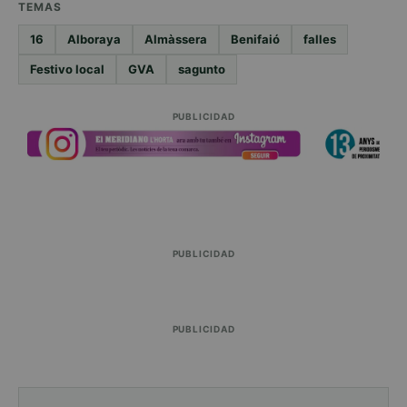
TEMAS
16
Alboraya
Almàssera
Benifaió
falles
Festivo local
GVA
sagunto
PUBLICIDAD
PUBLICIDAD
PUBLICIDAD