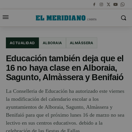
ACTUALIDAD
ALBORAIA
ALMÀSSERA
Educación también deja que el
16 no haya clase en Alboraia,
Sagunto, Almàssera y Benifaió
La Conselleria de Educación ha autorizado este viernes
la modificación del calendario escolar a los
ayuntamientos de Alboraia, Sagunto, Almàssera y
Benifaió para que el próximo lunes 16 de marzo no sea
lectivo en sus centros educativos. debido a la
celebración de las fiestas de Fallas.