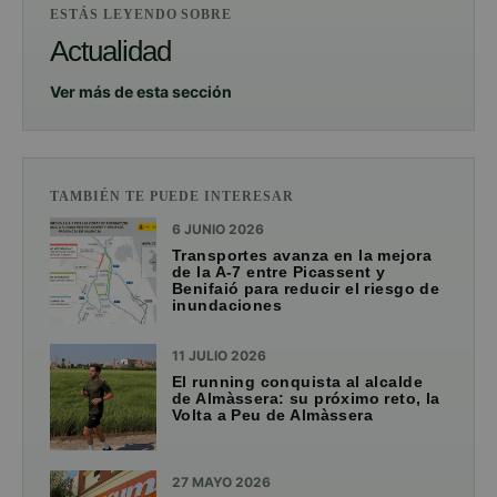
ESTÁS LEYENDO SOBRE
Actualidad
Ver más de esta sección
TAMBIÉN TE PUEDE INTERESAR
6 JUNIO 2026
Transportes avanza en la mejora
de la A-7 entre Picassent y
Benifaió para reducir el riesgo de
inundaciones
11 JULIO 2026
El running conquista al alcalde
de Almàssera: su próximo reto, la
Volta a Peu de Almàssera
27 MAYO 2026