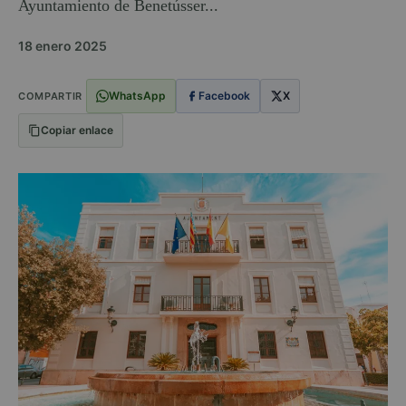
Ayuntamiento de Benetússer...
18 enero 2025
WhatsApp
Facebook
X
COMPARTIR
Copiar enlace