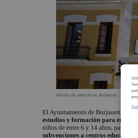
Uti
Tam
pub
Minuto de silencio en Burjassot
pro
Pol
El Ayuntamiento de Burjassot ha pu
estudios y formación para enseñan
niños de entre 6 y 14 años, para el 
subvenciones a centros educativ