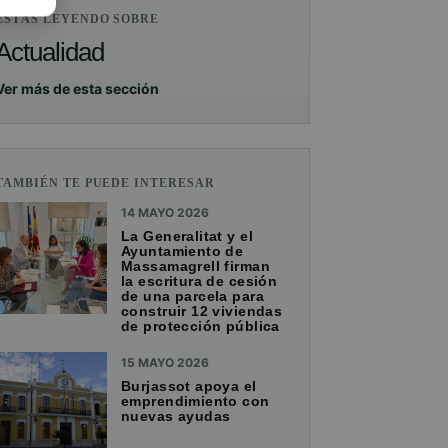
ESTÁS LEYENDO SOBRE
Actualidad
Ver más de esta sección
TAMBIÉN TE PUEDE INTERESAR
14 MAYO 2026
La Generalitat y el
Ayuntamiento de
Massamagrell firman
la escritura de cesión
de una parcela para
construir 12 viviendas
de protección pública
15 MAYO 2026
Burjassot apoya el
emprendimiento con
nuevas ayudas