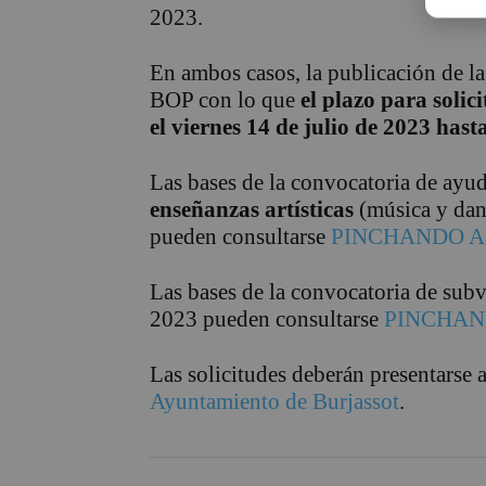
2023.
En ambos casos, la publicación de la
BOP con lo que
el plazo para solic
el viernes 14 de julio de 2023 hast
Las bases de la convocatoria de ayu
enseñanzas artísticas
(música y danz
pueden consultarse
PINCHANDO A
Las bases de la convocatoria de su
2023 pueden consultarse
PINCHAN
Las solicitudes deberán presentarse a
Ayuntamiento de Burjassot
.