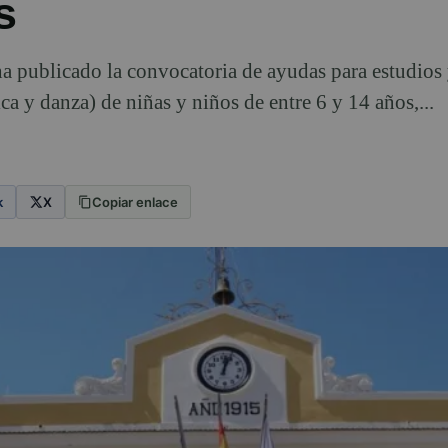
s
a publicado la convocatoria de ayudas para estudios
ca y danza) de niñas y niños de entre 6 y 14 años,...
k
X
Copiar enlace