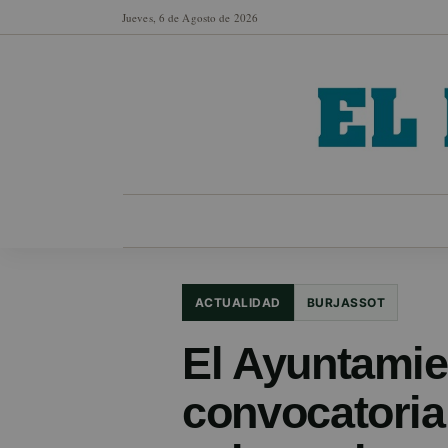
Jueves, 6 de Agosto de 2026
MUNICIPIOS
SECCIONES
EN FO
ACTUALIDAD
BURJASSOT
El Ayuntamie
convocatoria