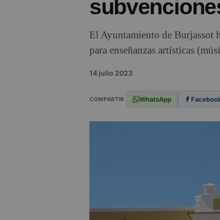
subvencione
El Ayuntamiento de Burjassot h
para enseñanzas artísticas (músi
14 julio 2023
WhatsApp
Faceboo
COMPARTIR