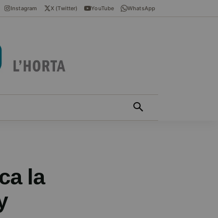
Instagram
X (Twitter)
YouTube
WhatsApp
ÍCIES EN VALENCIÀ
MÁS
ca la
y