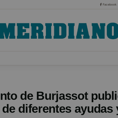
Facebook
CO
ESPECIALES
SERIES
HEMEROTECA
NOT
nto de Burjassot publi
 de diferentes ayudas 