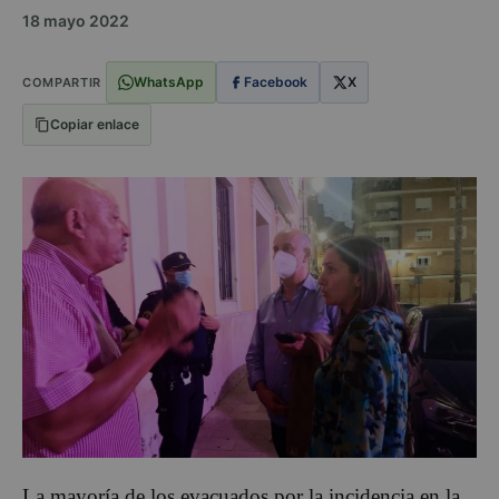
18 mayo 2022
WhatsApp
Facebook
X
COMPARTIR
Copiar enlace
La mayoría de los evacuados por la incidencia en la