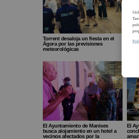
Uti
Tam
pub
pro
Torrent desaloja un fiesta en el
Desal
Pol
Ágora por las previsiones
Massa
meteorológicas
histó
El Ayuntamiento de Manises
El A
busca alojamiento en un hotel a
concl
vecinos afectados por la
amari