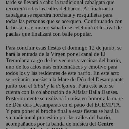
tarde se llevará a cabo la tradicional cabalgata que
recorrerá todas las calles del barrio. Al finalizar la
cabalgata se repartirá horchata y rosquilletas para
todas las personas que se acerquen. Continuando con
la fiesta, este mismo sábado se celebrará el festival de
paellas que finalizará con baile popular.
Para concluir estas fiestas el domingo 12 de junio, se
hará la entrada de la Virgen por el canal de El
Tremolar a cargo de los vecinos y vecinas del barrio,
uno de los actos más emblemáticos y emotivo para
todos los y las residentes de este barrio. En este acto
se recitarán poesías a la Mare de Déu del Desamparats
junto con el
tabal
y la
dolçaina
. Para este acto se
cuenta con la colaboración de Alfafar Balla Danses.
Posteriormente se realizará la misa en honor a la mare
de Déu dels Desamparats en el patio del ECEMPTA.
Y para poner el broche final a estas fiestas se hará la
ya tradicional procesión por las calles del barrio,
acompañados por la banda de música del
Centre