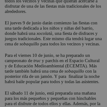
todos los vecinos y vecinas que quieran acercarse a
disfrutar de una de las fiestas más tradicionales de los
alrededores.
El jueves 9 de junio darán comienzo las fiestas con
una tarde dedicada a los niños y niñas del barrio,
donde habrá una
xocolatà
, una fiesta de disfraces y
juegos tradicionales. Este mismo día tendrá lugar una
cena de
sobaquillo
para todos los vecinos y vecinas.
Para el viernes 10 de junio, se ha preparado un
campeonato de
truc
y parchís en el Espacio Cultural
y de Educación Medioambiental (ECEMTA). Más
tarde también habrá una cena de
sobaquillo
con la
posterior rifa de un jamón. Y para finalizar la noche
habrá baile popular para todos y todas las asistentes.
El sábado 11 de junio, está preparada una mañana
para los más pequeños y pequeñas con hinchables
para el disfrute de todos ellos y ellas. Además, por la