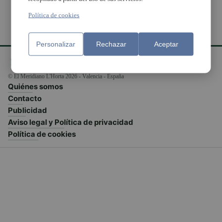
Política de cookies
Personalizar
Rechazar
Aceptar
© El Meridiano L'Horta 2026 - Valencia - España
Quiénes somos
Contacto
Publicidad
Aviso legal y Política de privacidad
Política de cookies