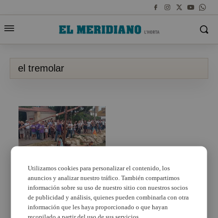
el tremolar
Utilizamos cookies para personalizar el contenido, los
anuncios y analizar nuestro tráfico. También compartimos
El barrio de El Tremolar
de Alfafar comienza
información sobre su uso de nuestro sitio con nuestros socios
mañana sus fiestas
de publicidad y análisis, quienes pueden combinarla con otra
información que les haya proporcionado o que hayan
recopilado a partir del uso de sus servicios.