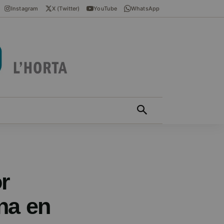
Instagram
X (Twitter)
YouTube
WhatsApp
ÍCIES EN VALENCIÀ
MÁS
r
na en