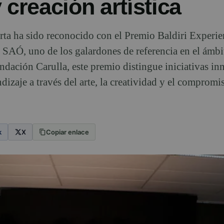
 creación artística
ta ha sido reconocido con el Premio Baldiri Experie
 SAÓ, uno de los galardones de referencia en el ámbi
ndación Carulla, este premio distingue iniciativas i
izaje a través del arte, la creatividad y el compromis
k
X
Copiar enlace