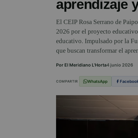
aprendizaje y
El CEIP Rosa Serrano de Paipor
2026 por el proyecto educativo
educativo. Impulsado por la Fu
que buscan transformar el aprend
Por El Meridiano L'Horta
4 junio 2026
WhatsApp
Faceboo
COMPARTIR