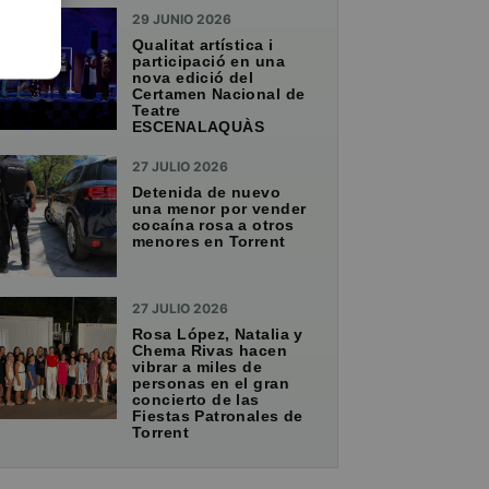
29 JUNIO 2026
Qualitat artística i
participació en una
nova edició del
Certamen Nacional de
Teatre
ESCENALAQUÀS
27 JULIO 2026
Detenida de nuevo
una menor por vender
cocaína rosa a otros
menores en Torrent
27 JULIO 2026
Rosa López, Natalia y
Chema Rivas hacen
vibrar a miles de
personas en el gran
concierto de las
Fiestas Patronales de
Torrent