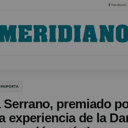
Facebook
CO
ESPECIALES
SERIES
HEMEROTECA
NOT
PAIPORTA
 Serrano, premiado po
a experiencia de la Da