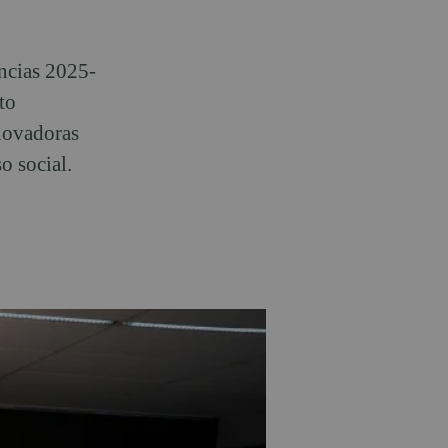
ncias 2025-
to
nnovadoras
o social.