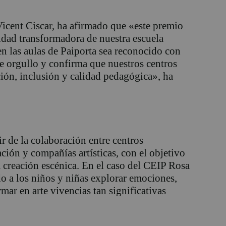
 Vicent Ciscar, ha afirmado que «este premio
cidad transformadora de nuestra escuela
n las aulas de Paiporta sea reconocido con
de orgullo y confirma que nuestros centros
ión, inclusión y calidad pedagógica», ha
r de la colaboración entre centros
ción y compañías artísticas, con el objetivo
a creación escénica. En el caso del CEIP Rosa
do a los niños y niñas explorar emociones,
rmar en arte vivencias tan significativas