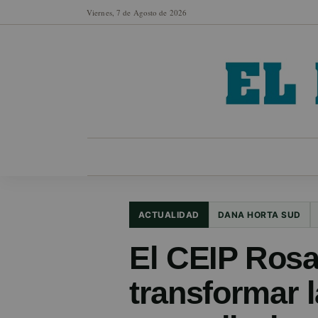
Viernes, 7 de Agosto de 2026
MUNICIPIOS
SECCIONES
EN FO
ACTUALIDAD
DANA HORTA SUD
El CEIP Rosa
transformar l