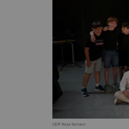
CEIP Rosa Serrano