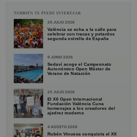
TAMBIÉN TE PUEDE INTERESAR
20 JULIO 2026
València se echa a la calle para
celebrar con tracas y petardos
segunda estrella de España
9 JUNIO 2026
Sedaví acoge el Campeonato
Autonómico Open Máster de
Verano de Natación
25 JULIO 2026
El XII Open Internacional
Fundación València Cuna
homenajea a los creadores del
ajedrez moderno
4 AGOSTO 2026
Rubén Vinuesa conquista el XII