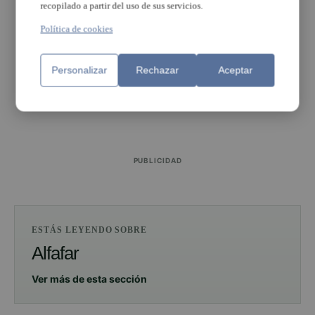
recopilado a partir del uso de sus servicios.
Política de cookies
Personalizar
Rechazar
Aceptar
PUBLICIDAD
PUBLICIDAD
ESTÁS LEYENDO SOBRE
Alfafar
Ver más de esta sección