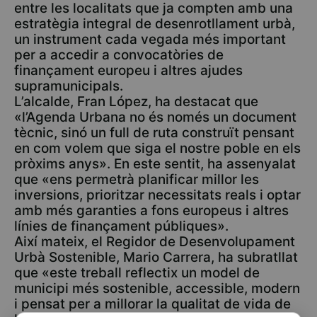
entre les localitats que ja compten amb una
estratègia integral de desenrotllament urbà,
un instrument cada vegada més important
per a accedir a convocatòries de
finançament europeu i altres ajudes
supramunicipals.
L’alcalde, Fran López, ha destacat que
«l’Agenda Urbana no és només un document
tècnic, sinó un full de ruta construït pensant
en com volem que siga el nostre poble en els
pròxims anys». En este sentit, ha assenyalat
que «ens permetrà planificar millor les
inversions, prioritzar necessitats reals i optar
amb més garanties a fons europeus i altres
línies de finançament públiques».
Així mateix, el Regidor de Desenvolupament
Urbà Sostenible, Mario Carrera, ha subratllat
que «este treball reflectix un model de
municipi més sostenible, accessible, modern
i pensat per a millorar la qualitat de vida de