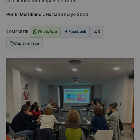
actuacions municipals de futur.
Por El Meridiano L'Horta
26 mayo 2026
WhatsApp
Facebook
X
COMPARTIR
Copiar enlace