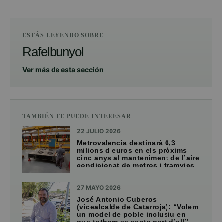
ESTÁS LEYENDO SOBRE
Rafelbunyol
Ver más de esta sección
TAMBIÉN TE PUEDE INTERESAR
22 JULIO 2026
Metrovalencia destinarà 6,3
milions d’euros en els pròxims
cinc anys al manteniment de l’aire
condicionat de metros i tramvies
27 MAYO 2026
José Antonio Cuberos
(vicealcalde de Catarroja): “Volem
un model de poble inclusiu en
que tothom se senta part d’ell”