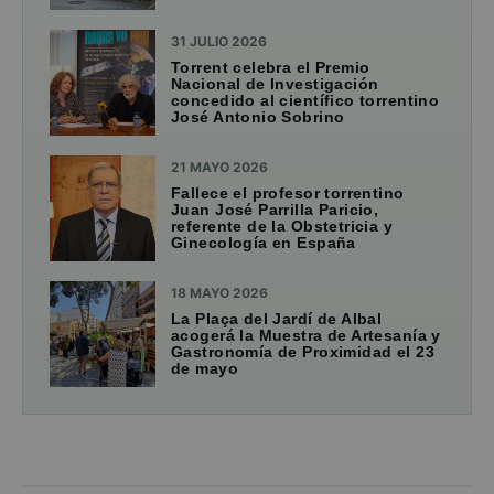
31 JULIO 2026
Torrent celebra el Premio
Nacional de Investigación
concedido al científico torrentino
José Antonio Sobrino
21 MAYO 2026
Fallece el profesor torrentino
Juan José Parrilla Paricio,
referente de la Obstetricia y
Ginecología en España
18 MAYO 2026
La Plaça del Jardí de Albal
acogerá la Muestra de Artesanía y
Gastronomía de Proximidad el 23
de mayo