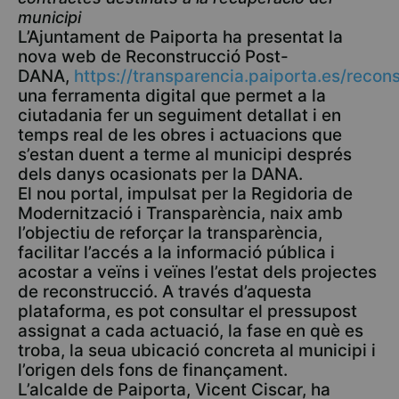
municipi
L’Ajuntament de Paiporta ha presentat la
nova web de Reconstrucció Post-
DANA,
https://transparencia.paiporta.es/recons
una ferramenta digital que permet a la
ciutadania fer un seguiment detallat i en
temps real de les obres i actuacions que
s’estan duent a terme al municipi després
dels danys ocasionats per la DANA.
El nou portal, impulsat per la Regidoria de
Modernització i Transparència, naix amb
l’objectiu de reforçar la transparència,
facilitar l’accés a la informació pública i
acostar a veïns i veïnes l’estat dels projectes
de reconstrucció. A través d’aquesta
plataforma, es pot consultar el pressupost
assignat a cada actuació, la fase en què es
troba, la seua ubicació concreta al municipi i
l’origen dels fons de finançament.
L’alcalde de Paiporta, Vicent Ciscar, ha