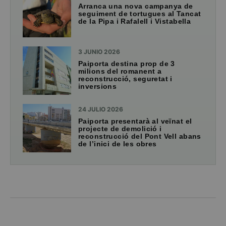
Arranca una nova campanya de
seguiment de tortugues al Tancat
de la Pipa i Rafalell i Vistabella
3 JUNIO 2026
Paiporta destina prop de 3
milions del romanent a
reconstrucció, seguretat i
inversions
24 JULIO 2026
Paiporta presentarà al veïnat el
projecte de demolició i
reconstrucció del Pont Vell abans
de l’inici de les obres