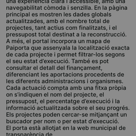
una experiència clara i accessible, amb una
navegabilitat còmoda i senzilla. En la pàgina
principal es mostren les dades globals
actualitzades, amb el nombre total de
projectes, tant actius com finalitzats, i el
pressupost total destinat a la reconstrucció.
A més, el portal incorpora un mapa de
Paiporta que assenyala la localització exacta
de cada projecte i permet filtrar-los segons
el seu estat d’execució. També es pot
consultar el detall del finançament,
diferenciant les aportacions procedents de
les diferents administracions i organismes.
Cada actuació compta amb una fitxa pròpia
on s’indiquen el nom del projecte, el
pressupost, el percentatge d’execució i la
informació actualitzada sobre el seu progrés.
Els projectes poden cercar-se mitjançant un
buscador per nom o per estat d’execució.
El porta està allotjat en la web municipal de
transparència de