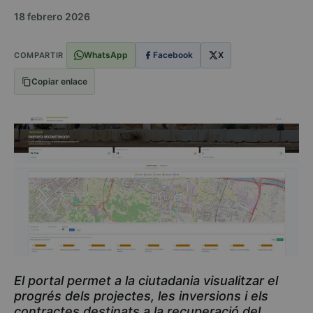
18 febrero 2026
WhatsApp
Facebook
X
COMPARTIR
Copiar enlace
El portal permet a la ciutadania visualitzar el
progrés dels projectes, les inversions i els
contractes destinats a la recuperació del