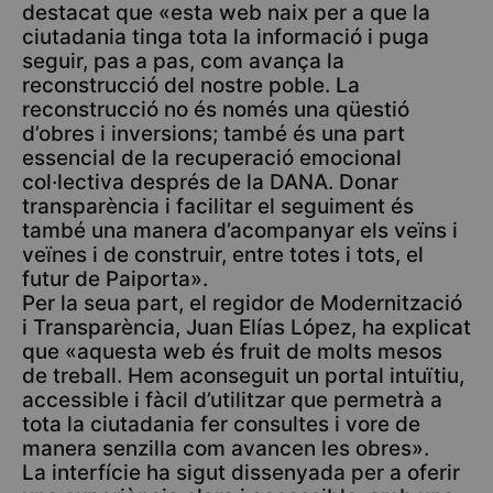
destacat que «esta web naix per a que la
ciutadania tinga tota la informació i puga
seguir, pas a pas, com avança la
reconstrucció del nostre poble. La
reconstrucció no és només una qüestió
d’obres i inversions; també és una part
essencial de la recuperació emocional
col·lectiva després de la DANA. Donar
transparència i facilitar el seguiment és
també una manera d’acompanyar els veïns i
veïnes i de construir, entre totes i tots, el
futur de Paiporta».
Per la seua part, el regidor de Modernització
i Transparència, Juan Elías López, ha explicat
que «aquesta web és fruit de molts mesos
de treball. Hem aconseguit un portal intuïtiu,
accessible i fàcil d’utilitzar que permetrà a
tota la ciutadania fer consultes i vore de
manera senzilla com avancen les obres».
La interfície ha sigut dissenyada per a oferir