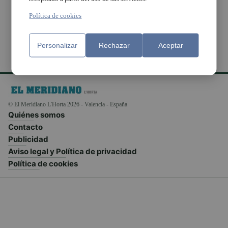
orden
Política de cookies
Personalizar
Rechazar
Aceptar
© El Meridiano L'Horta 2026 - Valencia - España
Quiénes somos
Contacto
Publicidad
Aviso legal y Política de privacidad
Política de cookies