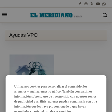
Ayudas VPO
Utilizamos cookies para personalizar el contenido, los
anuncios y analizar nuestro tráfico. También compartimos
La Defensora del
Pueblo traslada la queja
información sobre su uso de nuestro sitio con nuestros socios
de los Afectados de
de publicidad y análisis, quienes pueden combinarla con otra
Ayudas a la Vivienda
información que les haya proporcionado o que hayan
para que se respete el
recopilado a partir del uso de sus servicios.