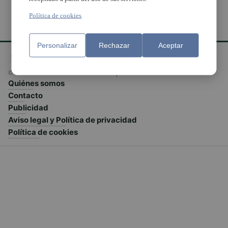
Política de cookies
Personalizar
Rechazar
Aceptar
© El Meridiano L'Horta 2026 - Valencia - España
Quiénes somos
Contacto
Publicidad
Aviso legal y Política de privacidad
Política de cookies